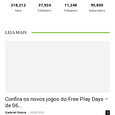
218,212
37,924
11,248
95,800
Fans
Followers
Followers
Subscribers
LEIA MAIS
Confira os novos jogos do Free Play Days –
de 06...
Gabriel Vieira
-
06/08/2026
0