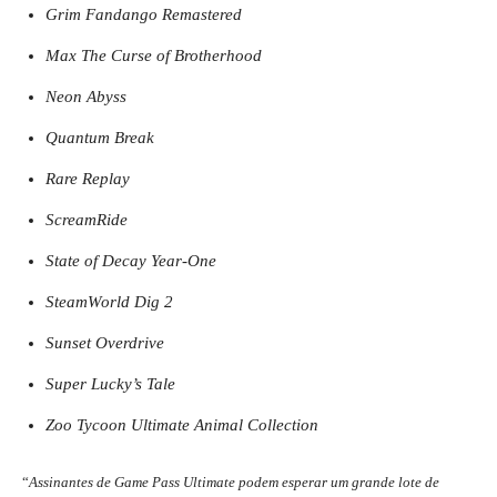
Grim Fandango Remastered
Max The Curse of Brotherhood
Neon Abyss
Quantum Break
Rare Replay
ScreamRide
State of Decay Year-One
SteamWorld Dig 2
Sunset Overdrive
Super Lucky’s Tale
Zoo Tycoon Ultimate Animal Collection
“
Assinantes de Game Pass Ultimate podem esperar um grande lote de