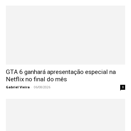
GTA 6 ganhará apresentação especial na
Netflix no final do mês
Gabriel Vieira
-
06/08/2026
0