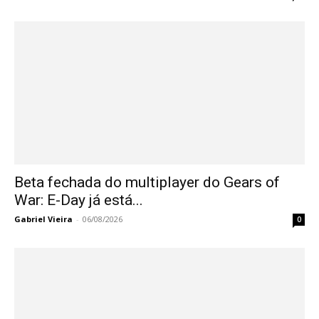
Beta fechada do multiplayer do Gears of
War: E-Day já está...
Gabriel Vieira
-
06/08/2026
0