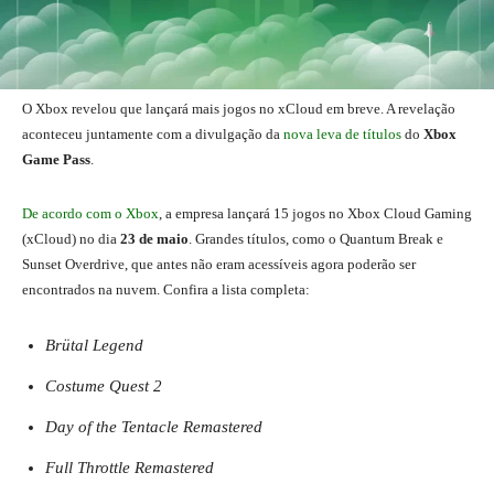
O Xbox revelou que lançará mais jogos no xCloud em breve. A revelação
aconteceu juntamente com a divulgação da
nova leva de títulos
do
Xbox
Game Pass
.
De acordo com o Xbox
, a empresa lançará 15 jogos no Xbox Cloud Gaming
(xCloud) no dia
23 de maio
. Grandes títulos, como o Quantum Break e
Sunset Overdrive, que antes não eram acessíveis agora poderão ser
encontrados na nuvem. Confira a lista completa:
Brütal Legend
Costume Quest 2
Day of the Tentacle Remastered
Full Throttle Remastered