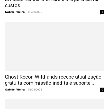
custos
Gabriel Vieira
-
06/08/2026
0
Ghost Recon Wildlands recebe atualização
gratuita com missão inédita e suporte...
Gabriel Vieira
-
06/08/2026
0