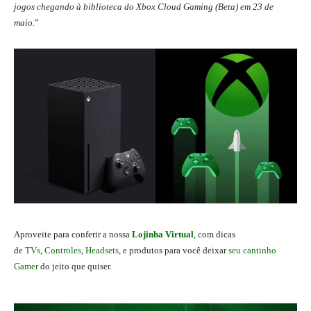
jogos chegando à biblioteca do Xbox Cloud Gaming (Beta) em 23 de
maio.
”
Aproveite para conferir a nossa
Lojinha Virtual
, com dicas
de
TVs
,
Controles
,
Headsets
, e produtos para você deixar
seu cantinho
Gamer
do jeito que quiser.