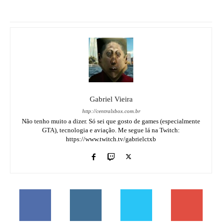
Gabriel Vieira
http://centralxbox.com.br
Não tenho muito a dizer. Só sei que gosto de games (especialmente
GTA), tecnologia e aviação. Me segue lá na Twitch:
https://www.twitch.tv/gabrielctxb