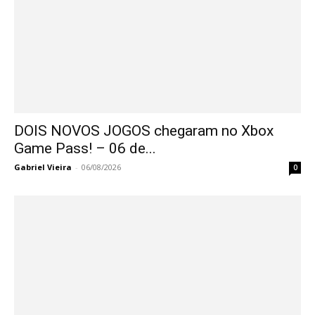
DOIS NOVOS JOGOS chegaram no Xbox
Game Pass! – 06 de...
Gabriel Vieira
-
06/08/2026
0