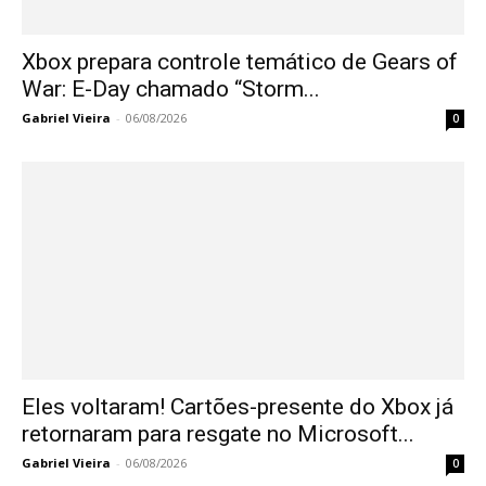
Xbox prepara controle temático de Gears of
War: E-Day chamado “Storm...
Gabriel Vieira
-
06/08/2026
0
Eles voltaram! Cartões-presente do Xbox já
retornaram para resgate no Microsoft...
Gabriel Vieira
-
06/08/2026
0