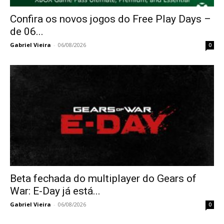
Confira os novos jogos do Free Play Days –
de 06...
Gabriel Vieira
-
06/08/2026
0
Beta fechada do multiplayer do Gears of
War: E-Day já está...
Gabriel Vieira
-
06/08/2026
0