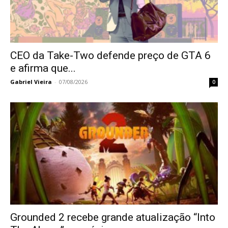
CEO da Take-Two defende preço de GTA 6
e afirma que...
Gabriel Vieira
-
07/08/2026
0
Grounded 2 recebe grande atualização “Into