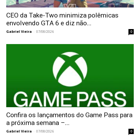
CEO da Take-Two minimiza polêmicas
envolvendo GTA 6 e diz não...
Gabriel Vieira
-
07/08/2026
0
Confira os lançamentos do Game Pass para
a próxima semana –...
Gabriel Vieira
-
07/08/2026
0