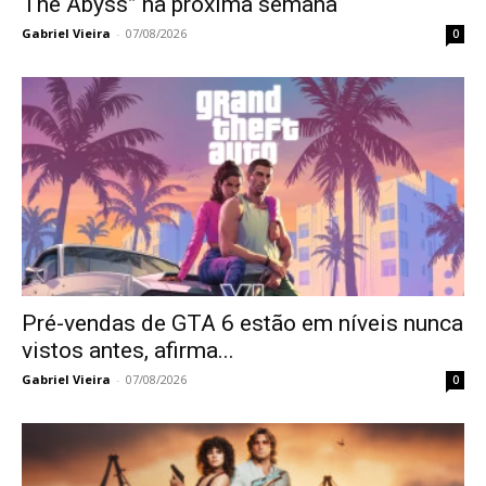
The Abyss” na próxima semana
Gabriel Vieira
-
07/08/2026
0
Pré-vendas de GTA 6 estão em níveis nunca
vistos antes, afirma...
Gabriel Vieira
-
07/08/2026
0