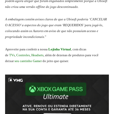
podem agora alegar que foram enganados simplesmente porque a Ubisoft
não criou uma versão offline do jogo descontinuado.
A embalagem contém avisos claros de que a Ubisoft poderia ‘CANCELAR
O ACESSO’ a aspectos do jogo que eram ‘REQUERIDOS’ para jogá-lo,
colocando assim os Autores em aviso de que não possuíam acesso e
propriedade incondicionais.
”
Aproveite para conferir a nossa
Lojinha Virtual
, com dicas
de
TVs
,
Controles
,
Headsets
, além de dezenas de produtos para você
deixar
seu cantinho Gamer
do jeito que quiser.