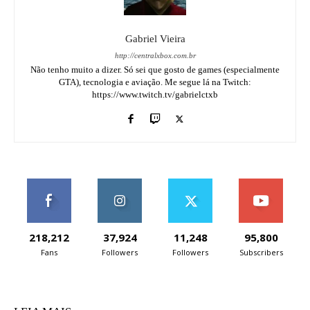
Gabriel Vieira
http://centralxbox.com.br
Não tenho muito a dizer. Só sei que gosto de games (especialmente
GTA), tecnologia e aviação. Me segue lá na Twitch:
https://www.twitch.tv/gabrielctxb
218,212
37,924
11,248
95,800
Fans
Followers
Followers
Subscribers