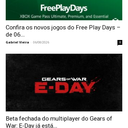
Confira os novos jogos do Free Play Days –
de 06...
Gabriel Vieira
-
06/08/2026
0
Beta fechada do multiplayer do Gears of
War: E-Day já está...