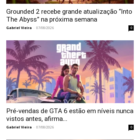
Grounded 2 recebe grande atualização “Into
The Abyss” na próxima semana
Gabriel Vieira
-
07/08/2026
0
Pré-vendas de GTA 6 estão em níveis nunca
vistos antes, afirma...
Gabriel Vieira
-
07/08/2026
0