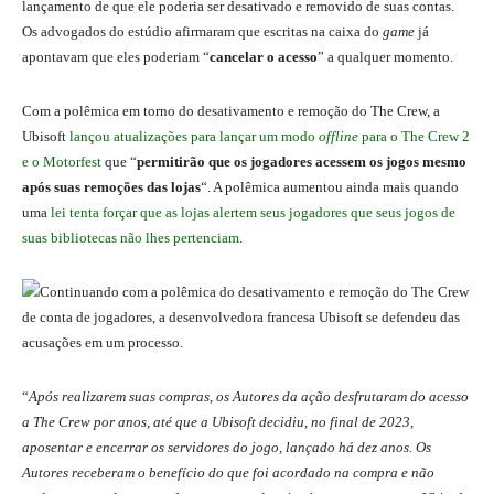
lançamento de que ele poderia ser desativado e removido de suas contas.
Os advogados do estúdio afirmaram que escritas na caixa do
game
já
apontavam que eles poderiam “
cancelar o acesso
” a qualquer momento.
Com a polêmica em torno do desativamento e remoção do The Crew, a
Ubisoft
lançou atualizações para lançar um modo
offline
para o The Crew 2
e o Motorfest
que “
permitirão que os jogadores acessem os jogos mesmo
após suas remoções das lojas
“. A polêmica aumentou ainda mais quando
uma
lei tenta forçar que as lojas alertem seus jogadores que seus jogos de
suas bibliotecas não lhes pertenciam
.
“
Após realizarem suas compras, os Autores da ação desfrutaram do acesso
a The Crew por anos, até que a Ubisoft decidiu, no final de 2023,
aposentar e encerrar os servidores do jogo, lançado há dez anos. Os
Autores receberam o benefício do que foi acordado na compra e não