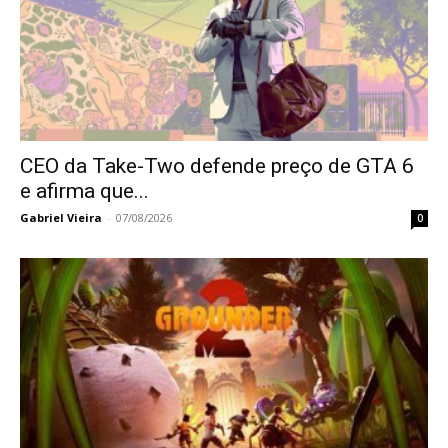
CEO da Take-Two defende preço de GTA 6
e afirma que...
Gabriel Vieira
-
07/08/2026
0