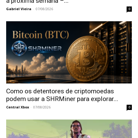
a próxima semana –...
Gabriel Vieira
-
07/08/2026
0
Como os detentores de criptomoedas
podem usar a SHRMiner para explorar...
Central Xbox
-
07/08/2026
0