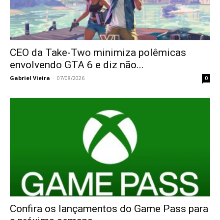
CEO da Take-Two minimiza polêmicas
envolvendo GTA 6 e diz não...
Gabriel Vieira
-
07/08/2026
0
Confira os lançamentos do Game Pass para