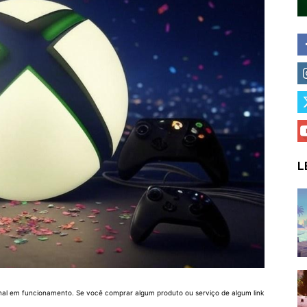
L
nal em funcionamento. Se você comprar algum produto ou serviço de algum link