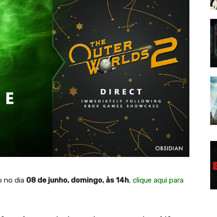
o no dia
08 de junho, domingo, às 14h
,
clique aqui para