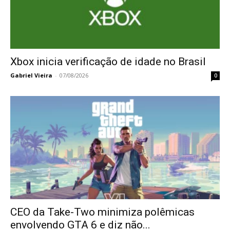
Xbox inicia verificação de idade no Brasil
Gabriel Vieira
-
07/08/2026
0
CEO da Take-Two minimiza polêmicas
envolvendo GTA 6 e diz não...