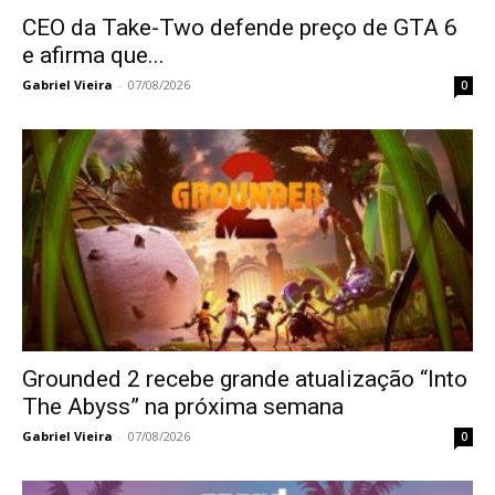
CEO da Take-Two defende preço de GTA 6
e afirma que...
Gabriel Vieira
-
07/08/2026
0
Grounded 2 recebe grande atualização “Into
The Abyss” na próxima semana
Gabriel Vieira
-
07/08/2026
0