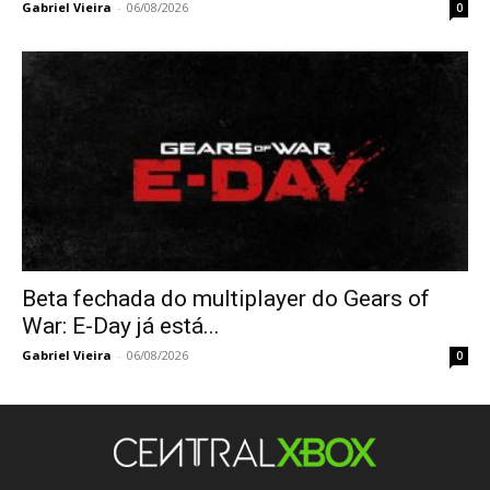
Gabriel Vieira
-
06/08/2026
0
Beta fechada do multiplayer do Gears of
War: E-Day já está...
Gabriel Vieira
-
06/08/2026
0