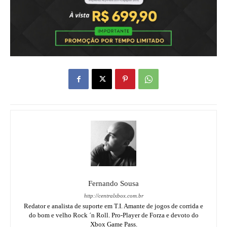
Fernando Sousa
http://centralxbox.com.br
Redator e analista de suporte em T.I. Amante de jogos de corrida e
do bom e velho Rock ´n Roll. Pro-Player de Forza e devoto do
Xbox Game Pass.