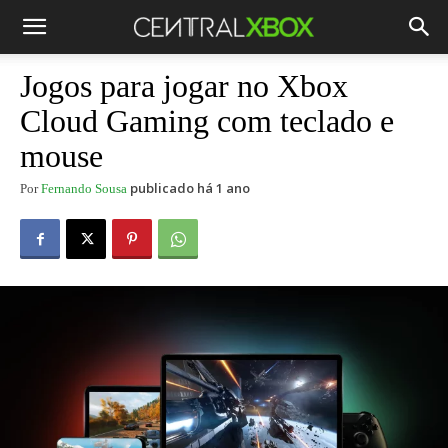
Jogos para jogar no Xbox
Cloud Gaming com teclado e
mouse
publicado há 1 ano
Por
Fernando Sousa