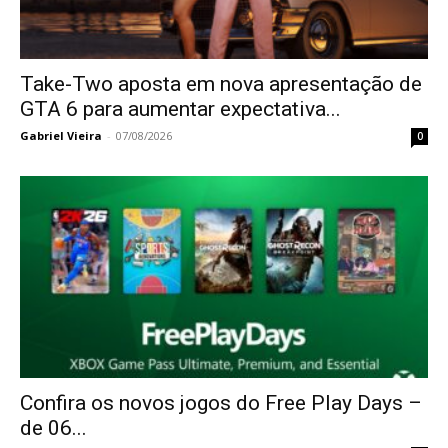
Take-Two aposta em nova apresentação de
GTA 6 para aumentar expectativa...
Gabriel Vieira
-
07/08/2026
0
Confira os novos jogos do Free Play Days –
de 06...