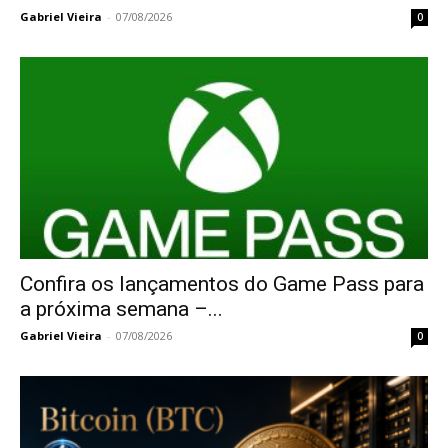
Gabriel Vieira
-
07/08/2026
0
Confira os lançamentos do Game Pass para
a próxima semana –...
Gabriel Vieira
-
07/08/2026
0