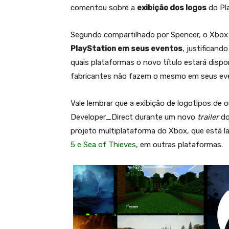
comentou sobre a
exibição dos logos
do Pl
Segundo compartilhado por Spencer, o Xbo
PlayStation em seus eventos
, justifican
quais plataformas o novo título estará dispo
fabricantes não fazem o mesmo em seus eve
Vale lembrar que a exibição de logotipos de
Developer_Direct durante um novo
trailer
d
projeto multiplataforma do Xbox, que está la
5 e Sea of Thieves
, em outras plataformas.