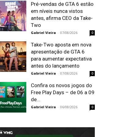
Pré-vendas de GTA 6 estão
em níveis nunca vistos
antes, afirma CEO da Take-
Two
Gabriel Vieira
-
07/08/2026
0
Take-Two aposta em nova
apresentação de GTA 6
para aumentar expectativa
antes do lançamento
Gabriel Vieira
-
07/08/2026
0
Confira os novos jogos do
Free Play Days – de 06 a 09
de...
Gabriel Vieira
-
06/08/2026
0