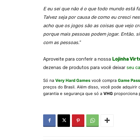
E eu sei que não é o que todo mundo está 
Talvez seja por causa de como eu cresci nes
acho que os jogos são as coisas que vejo c
porque mais pessoas podem jogar. Então, si
com as pessoas.
“
A
proveite para conferir a nossa
Lojinha Virt
dezenas de produtos para você deixar
seu c
Só na
Very Hard Games
você compra
Game Pass
preços do Brasil. Além disso, você pode adquirir
garantia e segurança que só a
VHG
proporciona 