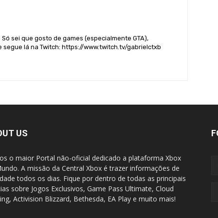
. Só sei que gosto de games (especialmente GTA),
 segue lá na Twitch: https://www.twitch.tv/gabrielctxb
OUT US
F
s o maior Portal não-oficial dedicado a plataforma Xbox
undo. A missão da Central Xbox é trazer informações de
idade todos os dias. Fique por dentro de todas as principais
cias sobre Jogos Exclusivos, Game Pass Ultimate, Cloud
ng, Activision Blizzard, Bethesda, EA Play e muito mais!