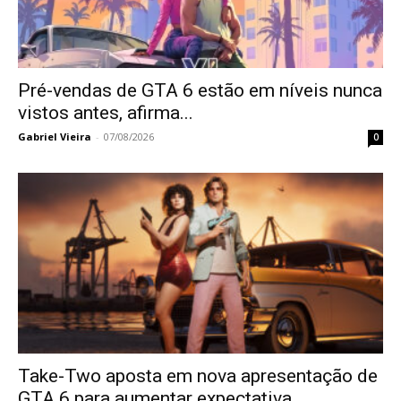
Pré-vendas de GTA 6 estão em níveis nunca
vistos antes, afirma...
Gabriel Vieira
-
07/08/2026
0
Take-Two aposta em nova apresentação de
GTA 6 para aumentar expectativa...