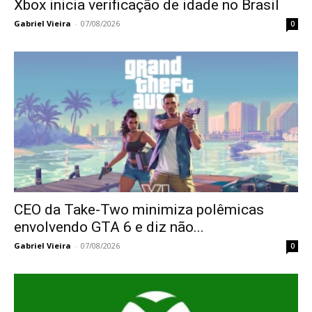
Xbox inicia verificação de idade no Brasil
Gabriel Vieira
-
07/08/2026
0
CEO da Take-Two minimiza polêmicas
envolvendo GTA 6 e diz não...
Gabriel Vieira
-
07/08/2026
0