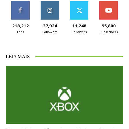
218,212
37,924
11,248
95,800
Fans
Followers
Followers
Subscribers
LEIA MAIS