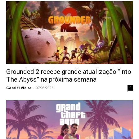
Grounded 2 recebe grande atualização “Into
The Abyss” na próxima semana
Gabriel Vieira
-
07/08/2026
0