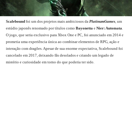
Scalebound
foi um dos projetos mais ambiciosos da
PlatinumGames
, um
estúdio japonês renomado por títulos como
Bayonetta
e
Nier: Automata
.
O jogo, que seria exclusivo para Xbox One e PC, foi anunciado em 2014 e
prometia uma experiência única ao combinar elementos de RPG, ação e
interação com dragões. Apesar de sua enorme expectativa, Scalebound foi
cancelado em 2017, deixando fãs desolados e criando um legado de
mistério e curiosidade em torno do que poderia ter sido.