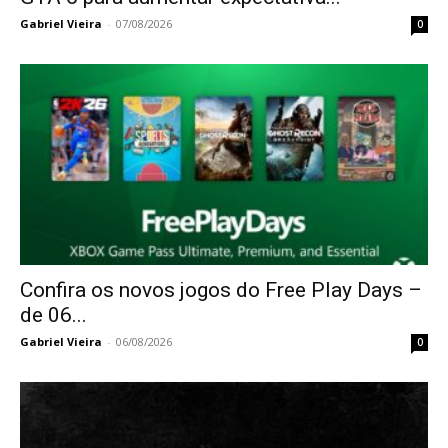
Gabriel Vieira
-
07/08/2026
0
Confira os novos jogos do Free Play Days –
de 06...
Gabriel Vieira
-
06/08/2026
0