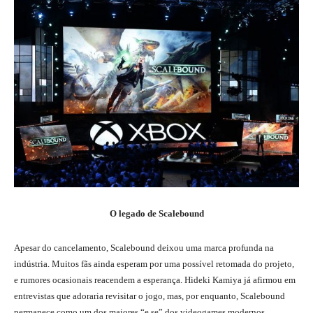
O legado de Scalebound
Apesar do cancelamento, Scalebound deixou uma marca profunda na
indústria. Muitos fãs ainda esperam por uma possível retomada do projeto,
e rumores ocasionais reacendem a esperança. Hideki Kamiya já afirmou em
entrevistas que adoraria revisitar o jogo, mas, por enquanto, Scalebound
permanece como um dos maiores “e se” dos videogames modernos.