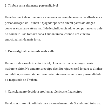
2
. Thuban seria altamente personalizável
Uma das mecânicas que nunca chegou a ser completamente detalhada era a
personalização de Thuban. O jogador poderia alterar partes do dragão,
como as escamas e até as habilidades, influenciando o comportamento dele
no combate. Isso tornava cada Thuban único, criando um vínculo
emocional ainda mais forte.
3
. Drew originalmente seria mais velho
Durante o desenvolvimento inicial, Drew seria um personagem mais
maduro e sério. No entanto, a equipe decidiu rejuvenescê-lo para se alinhar
ao público jovem e criar um contraste interessante entre sua personalidade
e a majestade de Thuban.
4
. Cancelamento devido a problemas técnicos e financeiros
Um dos motivos não oficiais para o cancelamento de Scalebound foi o uso