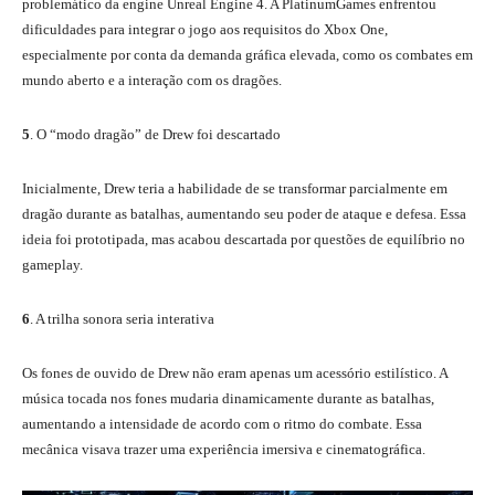
problemático da engine Unreal Engine 4. A PlatinumGames enfrentou
dificuldades para integrar o jogo aos requisitos do Xbox One,
especialmente por conta da demanda gráfica elevada, como os combates em
mundo aberto e a interação com os dragões.
5
. O “modo dragão” de Drew foi descartado
Inicialmente, Drew teria a habilidade de se transformar parcialmente em
dragão durante as batalhas, aumentando seu poder de ataque e defesa. Essa
ideia foi prototipada, mas acabou descartada por questões de equilíbrio no
gameplay.
6
. A trilha sonora seria interativa
Os fones de ouvido de Drew não eram apenas um acessório estilístico. A
música tocada nos fones mudaria dinamicamente durante as batalhas,
aumentando a intensidade de acordo com o ritmo do combate. Essa
mecânica visava trazer uma experiência imersiva e cinematográfica.