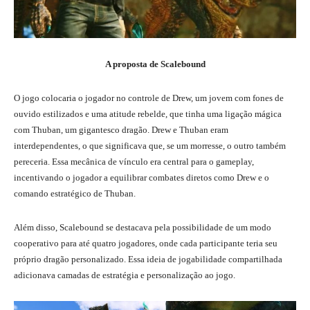
A proposta de Scalebound
O jogo colocaria o jogador no controle de Drew, um jovem com fones de
ouvido estilizados e uma atitude rebelde, que tinha uma ligação mágica
com Thuban, um gigantesco dragão. Drew e Thuban eram
interdependentes, o que significava que, se um morresse, o outro também
pereceria. Essa mecânica de vínculo era central para o gameplay,
incentivando o jogador a equilibrar combates diretos como Drew e o
comando estratégico de Thuban.
Além disso, Scalebound se destacava pela possibilidade de um modo
cooperativo para até quatro jogadores, onde cada participante teria seu
próprio dragão personalizado. Essa ideia de jogabilidade compartilhada
adicionava camadas de estratégia e personalização ao jogo.