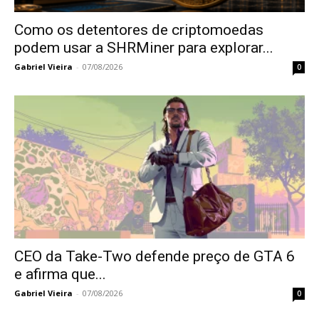
Como os detentores de criptomoedas
podem usar a SHRMiner para explorar...
Gabriel Vieira
-
07/08/2026
0
CEO da Take-Two defende preço de GTA 6
e afirma que...
Gabriel Vieira
-
07/08/2026
0