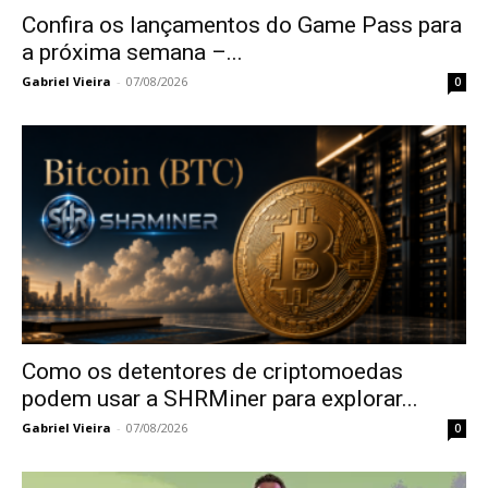
Confira os lançamentos do Game Pass para
a próxima semana –...
Gabriel Vieira
-
07/08/2026
0
Como os detentores de criptomoedas
podem usar a SHRMiner para explorar...
Gabriel Vieira
-
07/08/2026
0