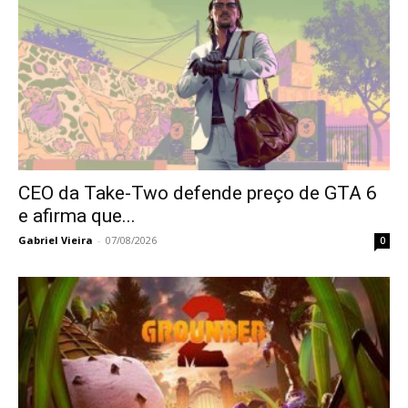
CEO da Take-Two defende preço de GTA 6
e afirma que...
Gabriel Vieira
-
07/08/2026
0