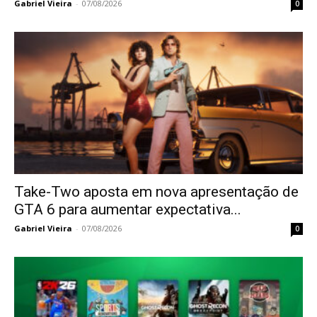
Gabriel Vieira
-
07/08/2026
0
Take-Two aposta em nova apresentação de
GTA 6 para aumentar expectativa...
Gabriel Vieira
-
07/08/2026
0