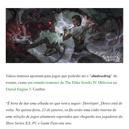
Vários rumores apontam para jogos que poderão ser o “
shadowdrop
” do
evento, como
um
remake
/
remaster
do The Elder Scrolls IV: Oblivion na
Unreal Engine 5
. Confira:
“
É hora de dar uma olhada no que vem a seguir: Developer_Direct está de
volta. Na quinta-feira, 23 de janeiro, os fãs terão uma visão interna de
uma seleção de jogos altamente esperados que chegarão aos jogadores do
Xbox Series X|S, PC e Game Pass este ano.