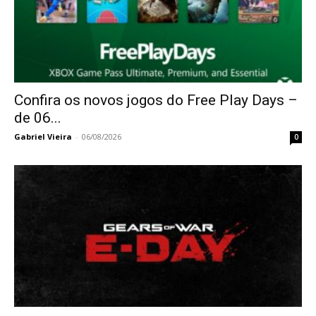
Confira os novos jogos do Free Play Days –
de 06...
Gabriel Vieira
-
06/08/2026
0