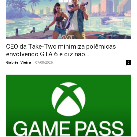
CEO da Take-Two minimiza polêmicas
envolvendo GTA 6 e diz não...
Gabriel Vieira
-
07/08/2026
0