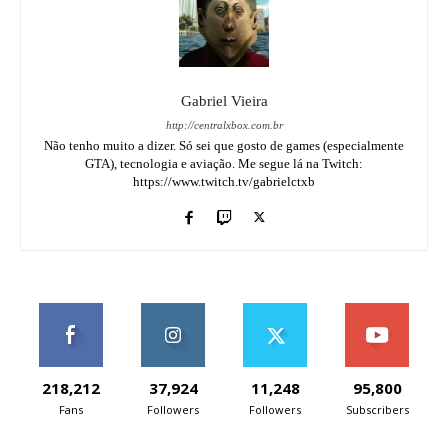
Gabriel Vieira
http://centralxbox.com.br
Não tenho muito a dizer. Só sei que gosto de games (especialmente
GTA), tecnologia e aviação. Me segue lá na Twitch:
https://www.twitch.tv/gabrielctxb
218,212
37,924
11,248
95,800
Fans
Followers
Followers
Subscribers