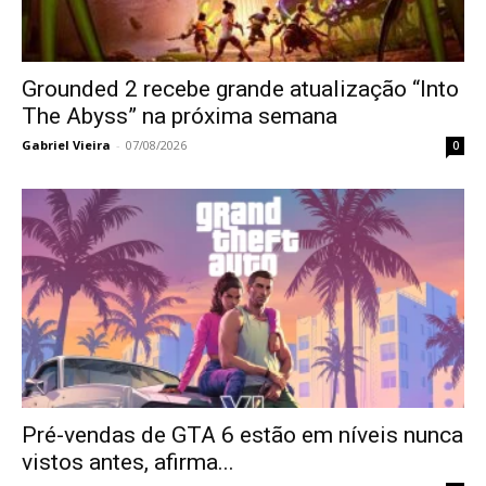
Grounded 2 recebe grande atualização “Into
The Abyss” na próxima semana
Gabriel Vieira
-
07/08/2026
0
Pré-vendas de GTA 6 estão em níveis nunca
vistos antes, afirma...