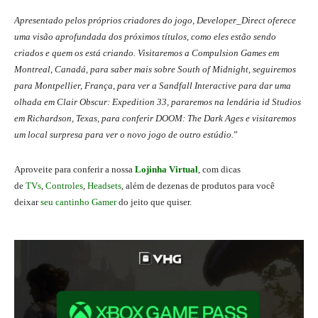
Apresentado pelos próprios criadores do jogo, Developer_Direct oferece
uma visão aprofundada dos próximos títulos, como eles estão sendo
criados e quem os está criando. Visitaremos a Compulsion Games em
Montreal, Canadá, para saber mais sobre South of Midnight, seguiremos
para Montpellier, França, para ver a Sandfall Interactive para dar uma
olhada em Clair Obscur: Expedition 33, pararemos na lendária id Studios
em Richardson, Texas, para conferir DOOM: The Dark Ages e visitaremos
um local surpresa para ver o novo jogo de outro estúdio.
”
Aproveite para conferir a nossa
Lojinha Virtual
, com dicas
de
TVs
,
Controles
,
Headsets
, além de dezenas de produtos para você
deixar
seu cantinho Gamer
do jeito que quiser.