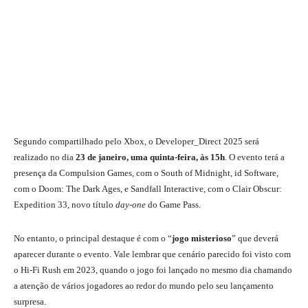
Segundo compartilhado pelo Xbox, o Developer_Direct 2025 será
realizado no dia
23 de janeiro, uma quinta-feira, às 15h
. O evento terá a
presença da Compulsion Games, com o South of Midnight, id Software,
com o Doom: The Dark Ages, e Sandfall Interactive, com o Clair Obscur:
Expedition 33, novo título
day-one
do Game Pass.
No entanto, o principal destaque é com o “
jogo misterioso
” que deverá
aparecer durante o evento. Vale lembrar que cenário parecido foi visto com
o Hi-Fi Rush em 2023, quando o jogo foi lançado no mesmo dia chamando
a atenção de vários jogadores ao redor do mundo pelo seu lançamento
surpresa.