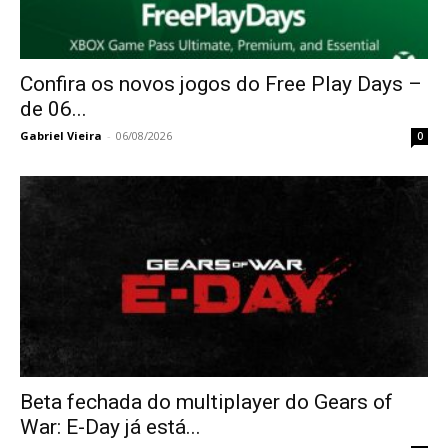
Confira os novos jogos do Free Play Days –
de 06...
Gabriel Vieira
-
06/08/2026
0
Beta fechada do multiplayer do Gears of
War: E-Day já está...