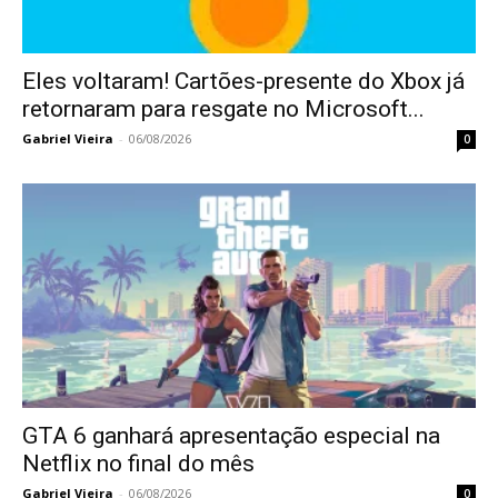
Eles voltaram! Cartões-presente do Xbox já
retornaram para resgate no Microsoft...
Gabriel Vieira
-
06/08/2026
0
GTA 6 ganhará apresentação especial na
Netflix no final do mês
Gabriel Vieira
-
06/08/2026
0