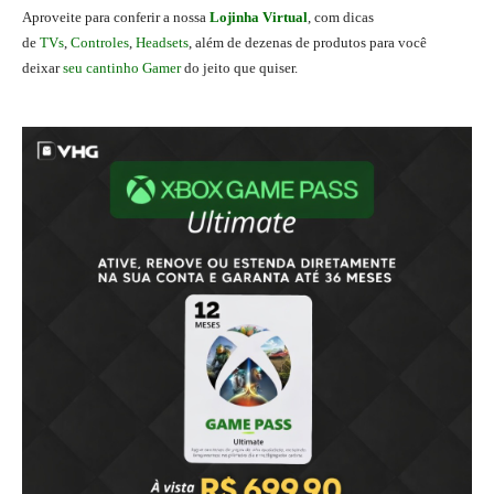
Aproveite para conferir a nossa
Lojinha Virtual
, com dicas
de
TVs
,
Controles
,
Headsets
, além de dezenas de produtos para você
deixar
seu cantinho Gamer
do jeito que quiser.