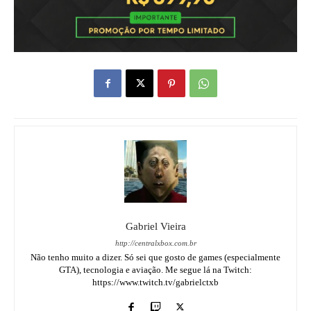
Gabriel Vieira
http://centralxbox.com.br
Não tenho muito a dizer. Só sei que gosto de games (especialmente
GTA), tecnologia e aviação. Me segue lá na Twitch:
https://www.twitch.tv/gabrielctxb