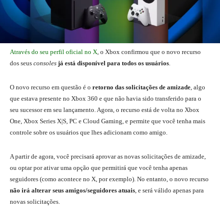
Através do seu perfil oficial no X
, o Xbox confirmou que o novo recurso
dos seus
consoles
já está disponível para todos os usuários
.
O novo recurso em questão é o
retorno das solicitações de amizade
, algo
que estava presente no Xbox 360 e que não havia sido transferido para o
seu sucessor em seu lançamento. Agora, o recurso está de volta no Xbox
One, Xbox Series X|S, PC e Cloud Gaming, e permite que você tenha mais
controle sobre os usuários que lhes adicionam como amigo.
A partir de agora, você precisará aprovar as novas solicitações de amizade,
ou optar por ativar uma opção que permitirá que você tenha apenas
seguidores (como acontece no X, por exemplo). No entanto, o novo recurso
não irá alterar seus amigos/seguidores atuais
, e será válido apenas para
novas solicitações.