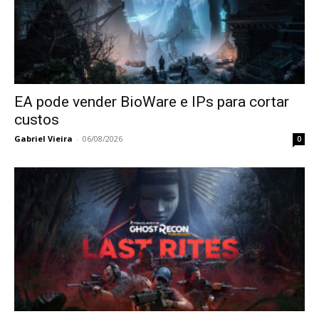
EA pode vender BioWare e IPs para cortar
custos
Gabriel Vieira
-
06/08/2026
0