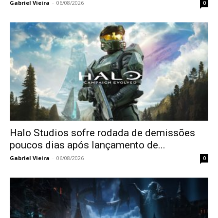
Gabriel Vieira
-
06/08/2026
0
Halo Studios sofre rodada de demissões
poucos dias após lançamento de...
Gabriel Vieira
-
06/08/2026
0