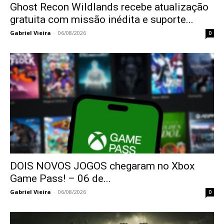
Ghost Recon Wildlands recebe atualização
gratuita com missão inédita e suporte...
Gabriel Vieira
-
06/08/2026
0
DOIS NOVOS JOGOS chegaram no Xbox
Game Pass! – 06 de...
Gabriel Vieira
-
06/08/2026
0