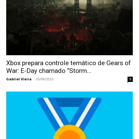
Xbox prepara controle temático de Gears of
War: E-Day chamado “Storm...
Gabriel Vieira
-
06/08/2026
0