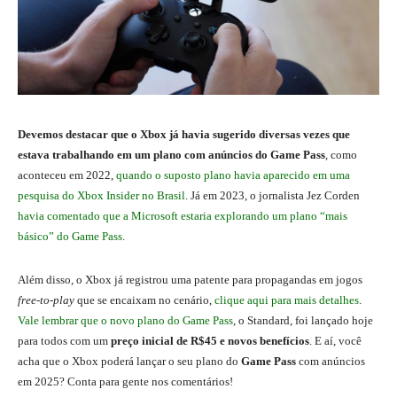
Devemos destacar que o Xbox já havia sugerido diversas vezes que
estava trabalhando em um plano com anúncios do Game Pass
, como
aconteceu em 2022,
quando o suposto plano havia aparecido em uma
pesquisa do Xbox Insider no Brasil
. Já em 2023, o jornalista Jez Corden
havia comentado que a Microsoft estaria explorando um plano “mais
básico” do Game Pass
.
Além disso, o Xbox já registrou uma patente para propagandas em jogos
free-to-play
que se encaixam no cenário,
clique aqui para mais detalhes
.
Vale lembrar que o novo plano do Game Pass
, o Standard, foi lançado hoje
para todos com um
preço inicial de R$45 e novos benefícios
. E aí, você
acha que o Xbox poderá lançar o seu plano do
Game Pass
com anúncios
em 2025? Conta para gente nos comentários!