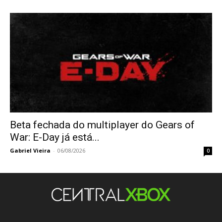
Beta fechada do multiplayer do Gears of
War: E-Day já está...
Gabriel Vieira
-
06/08/2026
0