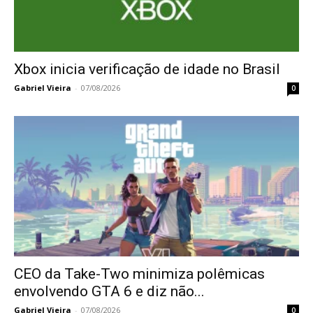
Xbox inicia verificação de idade no Brasil
Gabriel Vieira
-
07/08/2026
0
CEO da Take-Two minimiza polêmicas
envolvendo GTA 6 e diz não...
Gabriel Vieira
-
07/08/2026
0