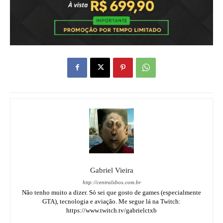
Gabriel Vieira
http://centralxbox.com.br
Não tenho muito a dizer. Só sei que gosto de games (especialmente
GTA), tecnologia e aviação. Me segue lá na Twitch:
https://www.twitch.tv/gabrielctxb