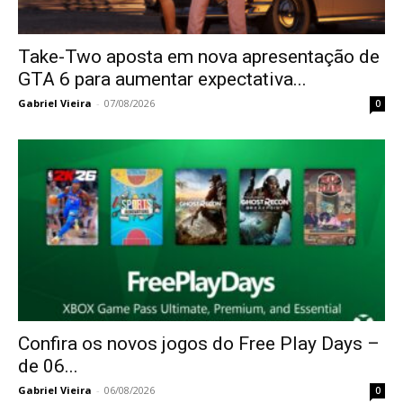
Take-Two aposta em nova apresentação de
GTA 6 para aumentar expectativa...
Gabriel Vieira
-
07/08/2026
0
Confira os novos jogos do Free Play Days –
de 06...
Gabriel Vieira
-
06/08/2026
0