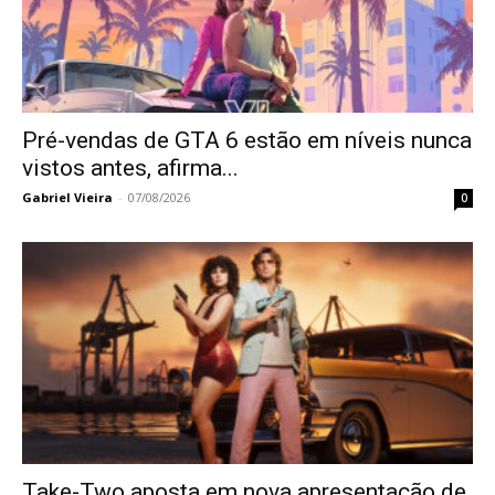
Pré-vendas de GTA 6 estão em níveis nunca
vistos antes, afirma...
Gabriel Vieira
-
07/08/2026
0
Take-Two aposta em nova apresentação de