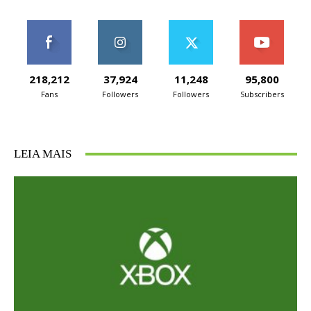
218,212
37,924
11,248
95,800
Fans
Followers
Followers
Subscribers
LEIA MAIS