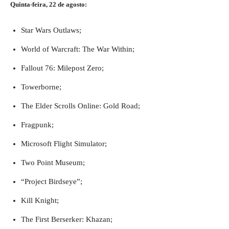
Quinta-feira, 22 de agosto:
Star Wars Outlaws;
World of Warcraft: The War Within;
Fallout 76: Milepost Zero;
Towerborne;
The Elder Scrolls Online: Gold Road;
Fragpunk;
Microsoft Flight Simulator;
Two Point Museum;
“Project Birdseye”;
Kill Knight;
The First Berserker: Khazan;