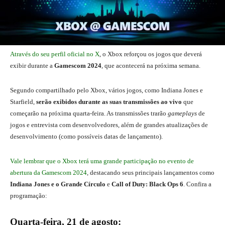
Através do seu perfil oficial no X
, o Xbox reforçou os jogos que deverá
exibir durante a
Gamescom 2024
, que acontecerá na próxima semana.
Segundo compartilhado pelo Xbox, vários jogos, como Indiana Jones e
Starfield,
serão exibidos durante as suas transmissões ao vivo
que
começarão na próxima quarta-feira. As transmissões trarão
gameplays
de
jogos e entrevista com desenvolvedores, além de grandes atualizações de
desenvolvimento (como possíveis datas de lançamento).
Vale lembrar que o Xbox terá uma grande participação no evento de
abertura da Gamescom 2024
, destacando seus principais lançamentos como
Indiana Jones e o Grande Círculo
e
Call of Duty: Black Ops 6
. Confira a
programação:
Quarta-feira, 21 de agosto: