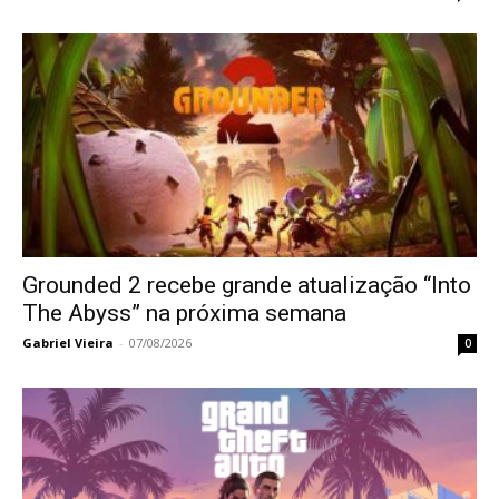
Grounded 2 recebe grande atualização “Into
The Abyss” na próxima semana
Gabriel Vieira
-
07/08/2026
0