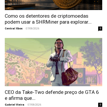
Como os detentores de criptomoedas
podem usar a SHRMiner para explorar...
Central Xbox
-
07/08/2026
0
CEO da Take-Two defende preço de GTA 6
e afirma que...
Gabriel Vieira
-
07/08/2026
0