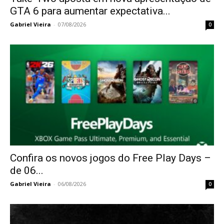
GTA 6 para aumentar expectativa...
Gabriel Vieira
-
07/08/2026
0
Confira os novos jogos do Free Play Days –
de 06...
Gabriel Vieira
-
06/08/2026
0