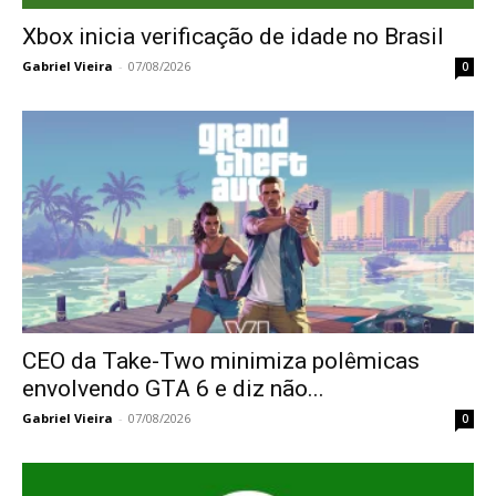
Xbox inicia verificação de idade no Brasil
Gabriel Vieira
-
07/08/2026
0
CEO da Take-Two minimiza polêmicas
envolvendo GTA 6 e diz não...
Gabriel Vieira
-
07/08/2026
0