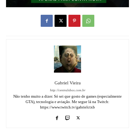
Gabriel Vieira
http://centralxbox.com.br
Não tenho muito a dizer. Só sei que gosto de games (especialmente
GTA), tecnologia e aviação. Me segue lá na Twitch:
https://www.twitch.tv/gabrielctxb