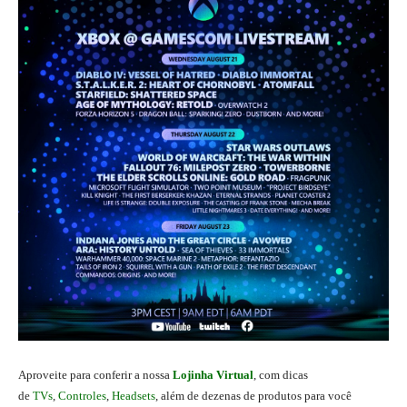
Aproveite para conferir a nossa
Lojinha Virtual
, com dicas
de
TVs
,
Controles
,
Headsets
, além de dezenas de produtos para você