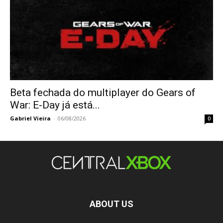
Beta fechada do multiplayer do Gears of
War: E-Day já está...
Gabriel Vieira
-
06/08/2026
0
ABOUT US