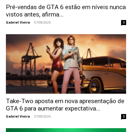
Pré-vendas de GTA 6 estão em níveis nunca
vistos antes, afirma...
Gabriel Vieira
-
07/08/2026
0
Take-Two aposta em nova apresentação de
GTA 6 para aumentar expectativa...
Gabriel Vieira
-
07/08/2026
0