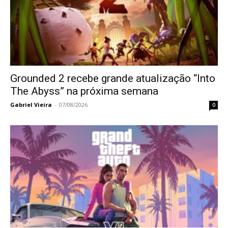
Grounded 2 recebe grande atualização “Into
The Abyss” na próxima semana
Gabriel Vieira
-
07/08/2026
0