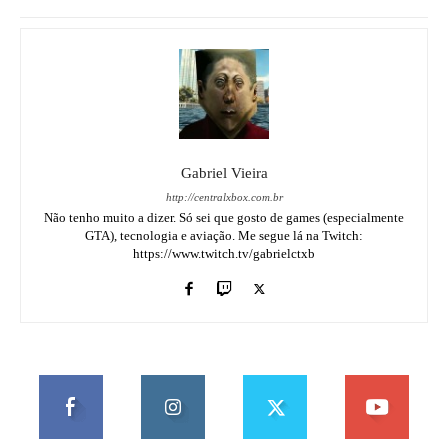
Gabriel Vieira
http://centralxbox.com.br
Não tenho muito a dizer. Só sei que gosto de games (especialmente
GTA), tecnologia e aviação. Me segue lá na Twitch:
https://www.twitch.tv/gabrielctxb