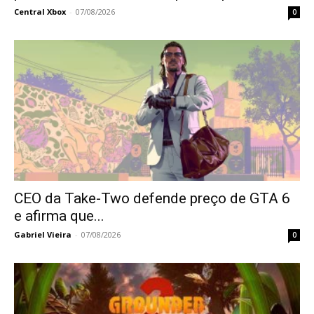
Central Xbox
-
07/08/2026
0
CEO da Take-Two defende preço de GTA 6
e afirma que...
Gabriel Vieira
-
07/08/2026
0