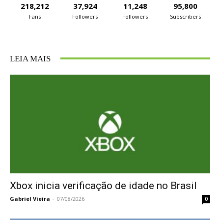
218,212
37,924
11,248
95,800
Fans
Followers
Followers
Subscribers
LEIA MAIS
Xbox inicia verificação de idade no Brasil
Gabriel Vieira
-
07/08/2026
0