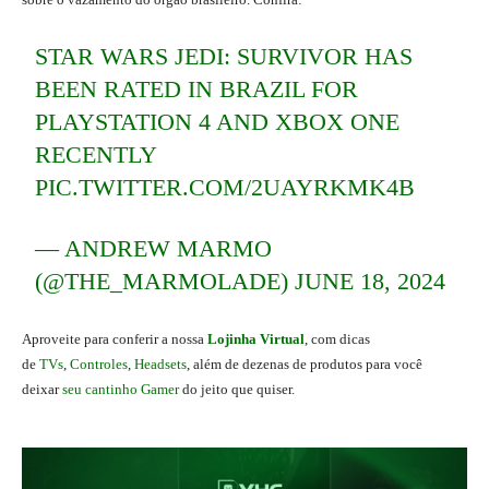
STAR WARS JEDI: SURVIVOR HAS
BEEN RATED IN BRAZIL FOR
PLAYSTATION 4 AND XBOX ONE
RECENTLY
PIC.TWITTER.COM/2UAYRKMK4B
— ANDREW MARMO
(@THE_MARMOLADE)
JUNE 18, 2024
Aproveite para conferir a nossa
Lojinha Virtual
, com dicas
de
TVs
,
Controles
,
Headsets
, além de dezenas de produtos para você
deixar
seu cantinho Gamer
do jeito que quiser.