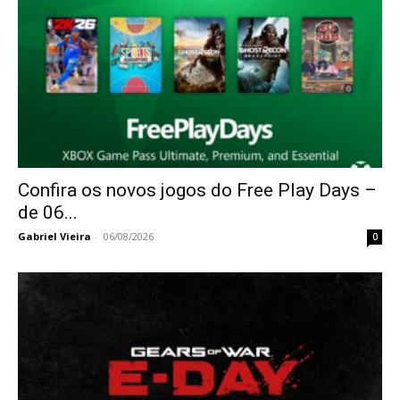
Confira os novos jogos do Free Play Days –
de 06...
Gabriel Vieira
-
06/08/2026
0