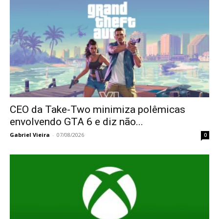
CEO da Take-Two minimiza polêmicas
envolvendo GTA 6 e diz não...
Gabriel Vieira
-
07/08/2026
0