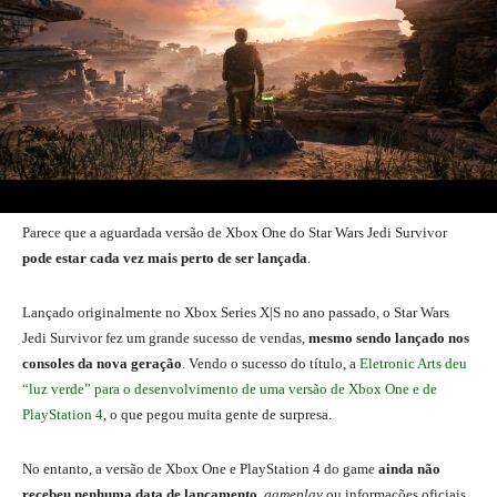
Parece que a aguardada versão de Xbox One do Star Wars Jedi Survivor
pode estar cada vez mais perto de ser lançada
.
Lançado originalmente no Xbox Series X|S no ano passado, o Star Wars
Jedi Survivor fez um grande sucesso de vendas,
mesmo sendo lançado nos
consoles da nova geração
. Vendo o sucesso do título, a
Eletronic Arts deu
“luz verde” para o desenvolvimento de uma versão de Xbox One e de
PlayStation 4
, o que pegou muita gente de surpresa.
No entanto, a versão de Xbox One e PlayStation 4 do game
ainda não
recebeu nenhuma data de lançamento
,
gameplay
ou informações oficiais,