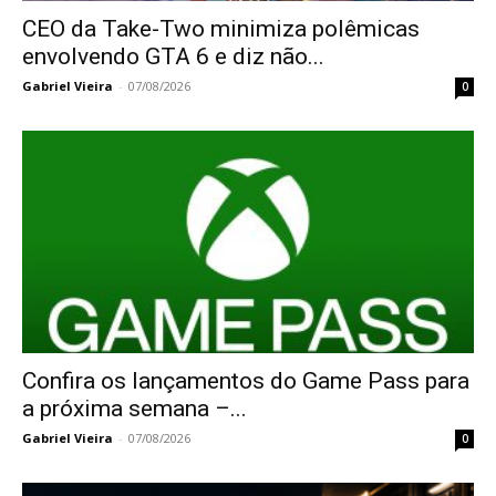
CEO da Take-Two minimiza polêmicas
envolvendo GTA 6 e diz não...
Gabriel Vieira
-
07/08/2026
0
Confira os lançamentos do Game Pass para
a próxima semana –...
Gabriel Vieira
-
07/08/2026
0