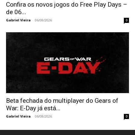
Confira os novos jogos do Free Play Days –
de 06...
Gabriel Vieira
-
06/08/2026
0
Beta fechada do multiplayer do Gears of
War: E-Day já está...
Gabriel Vieira
-
06/08/2026
0