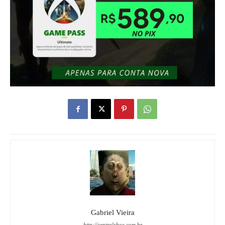
Gabriel Vieira
http://centralxbox.com.br