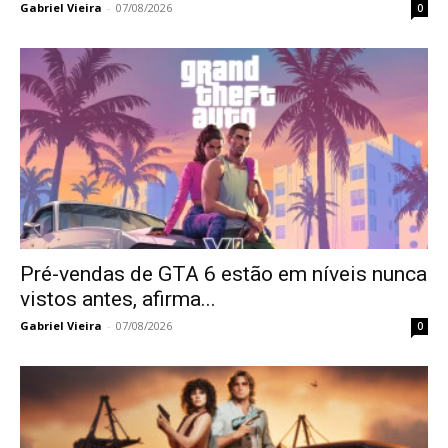
Gabriel Vieira
-
07/08/2026
0
Pré-vendas de GTA 6 estão em níveis nunca
vistos antes, afirma...
Gabriel Vieira
-
07/08/2026
0