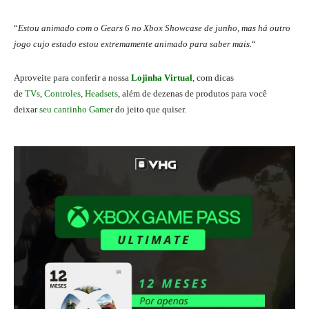
“
Estou animado com o Gears 6 no Xbox Showcase de junho, mas há outro
jogo cujo estado estou extremamente animado para saber mais.
“
A
proveite para conferir a nossa
Lojinha Virtual
, com dicas
de
TVs
,
Controles
,
Headsets
, além de dezenas de produtos para você
deixar
seu cantinho Gamer
do jeito que quiser.