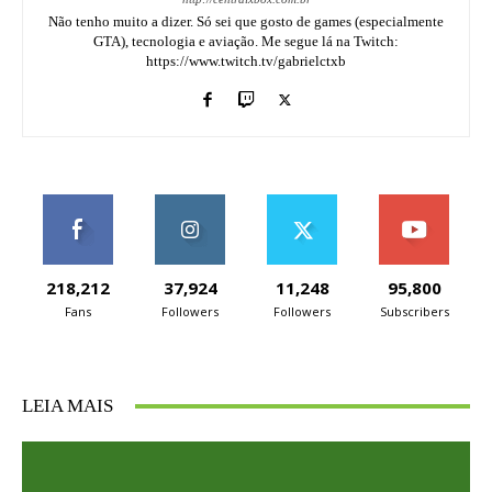
Não tenho muito a dizer. Só sei que gosto de games (especialmente
GTA), tecnologia e aviação. Me segue lá na Twitch:
https://www.twitch.tv/gabrielctxb
218,212
37,924
11,248
95,800
Fans
Followers
Followers
Subscribers
LEIA MAIS