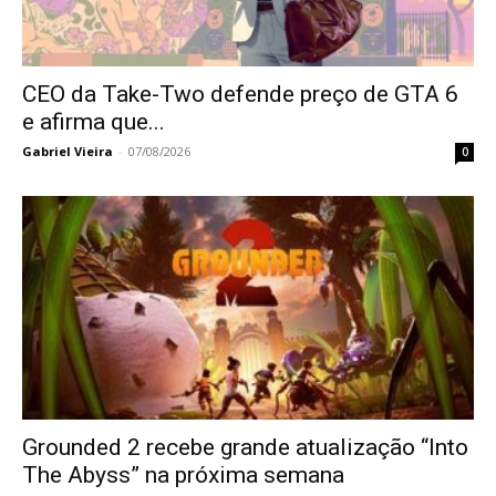
CEO da Take-Two defende preço de GTA 6
e afirma que...
Gabriel Vieira
-
07/08/2026
0
Grounded 2 recebe grande atualização “Into
The Abyss” na próxima semana