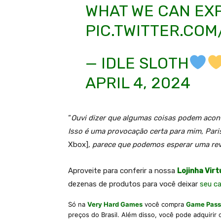
WHAT WE CAN EX
PIC.TWITTER.COM
— IDLE SLOTH
APRIL 4, 2024
“
Ouvi dizer que algumas coisas podem acon
Isso é uma provocação certa para mim, Pari
Xbox]
, parece que podemos esperar uma rev
A
proveite para conferir a nossa
Lojinha Virt
dezenas de produtos para você deixar
seu c
Só na
Very Hard Games
você compra
Game Pass
preços do Brasil. Além disso, você pode adquirir