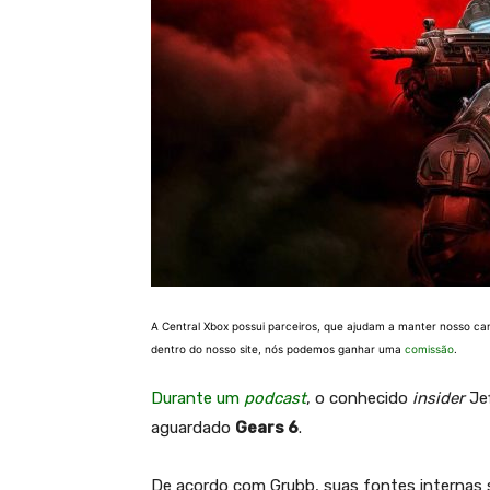
A Central Xbox possui parceiros, que ajudam a manter nosso ca
dentro do nosso site, nós podemos ganhar uma
comissão
.
Durante um
podcast
, o conhecido
insider
Je
aguardado
Gears 6
.
De acordo com Grubb, suas fontes internas 