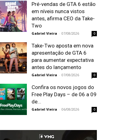
Pré-vendas de GTA 6 estão
em níveis nunca vistos
antes, afirma CEO da Take-
Two
Gabriel Vieira
-
07/08/2026
0
Take-Two aposta em nova
apresentação de GTA 6
para aumentar expectativa
antes do lançamento
Gabriel Vieira
-
07/08/2026
0
Confira os novos jogos do
Free Play Days – de 06 a 09
de...
Gabriel Vieira
-
06/08/2026
0