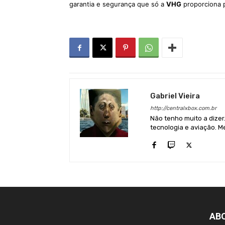
garantia e segurança que só a
VHG
proporciona 
Gabriel Vieira
http://centralxbox.com.br
Não tenho muito a dizer
tecnologia e aviação. Me
AB