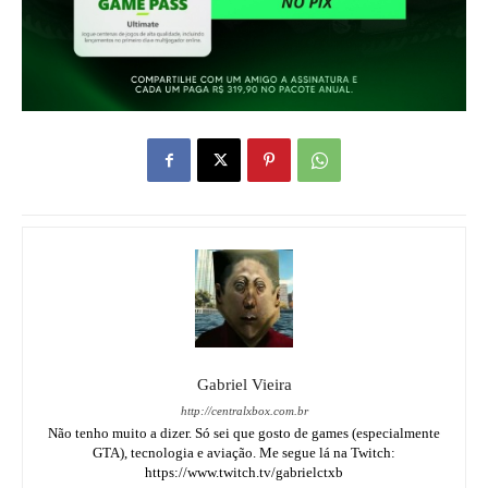
Gabriel Vieira
http://centralxbox.com.br
Não tenho muito a dizer. Só sei que gosto de games (especialmente
GTA), tecnologia e aviação. Me segue lá na Twitch:
https://www.twitch.tv/gabrielctxb