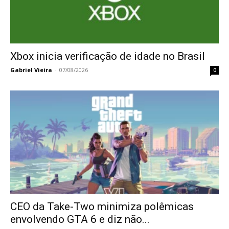
Xbox inicia verificação de idade no Brasil
Gabriel Vieira
-
07/08/2026
0
CEO da Take-Two minimiza polêmicas
envolvendo GTA 6 e diz não...