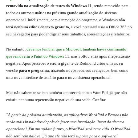
removido na atualização de testes do Windows 11
, sendo removido para
todos os outros usuários na próxima grande atualização do sistema
operacional. Infelizmente, com a remoção do programa, o Windows
não
terá nenhum editor de texto gratuito
, e você precisará usar o Office 365 no
seu navegador para poder digitar seus trabalhos, apresentações e relatórios.
No entanto,
devemos lembrar que a Microsoft também havia confirmado
que removeria o Paint do Windows
11, mas voltou atrás após a repercussão
negativa. Após perceber o erro, a gigante de Redmond criou uma
nova
versão para o programa
, trazendo novos recursos avançados, bem como
uma nova interface de usuário para o novo sistema operacional.
Mas
não sabemos
se isto também acontecerá com o WordPad, já que não
existiu nenhuma repercussão negativa da sua saída. Confira:
“
A partir da próxima atualização, os aplicativos WordPad e Pessoas não
serão mais instalados depois de fazer uma instalação limpa do sistema
operacional. Em um update futuro, o WordPad será removido. O WordPad
não será reinstalável, já que ele não terá suporte para o software.
”