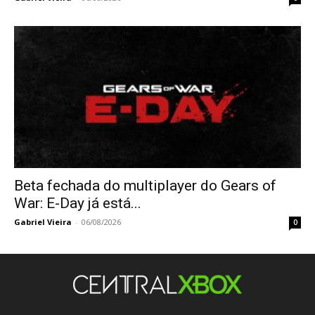
Beta fechada do multiplayer do Gears of
War: E-Day já está...
Gabriel Vieira
-
06/08/2026
0