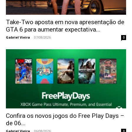
Take-Two aposta em nova apresentação de
GTA 6 para aumentar expectativa...
Gabriel Vieira
-
07/08/2026
0
Confira os novos jogos do Free Play Days –
de 06...
Gabriel Vieira
-
06/08/2026
0