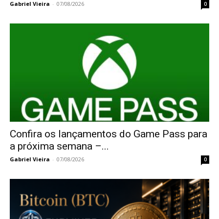
Gabriel Vieira
-
07/08/2026
0
Confira os lançamentos do Game Pass para
a próxima semana –...
Gabriel Vieira
-
07/08/2026
0