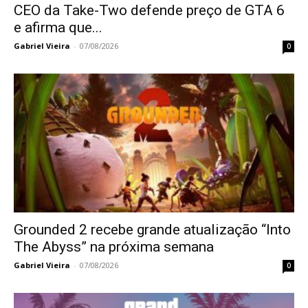
CEO da Take-Two defende preço de GTA 6
e afirma que...
Gabriel Vieira
-
07/08/2026
0
Grounded 2 recebe grande atualização “Into
The Abyss” na próxima semana
Gabriel Vieira
-
07/08/2026
0