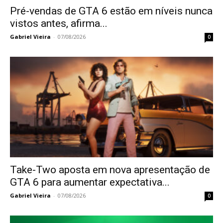
Pré-vendas de GTA 6 estão em níveis nunca
vistos antes, afirma...
Gabriel Vieira
-
07/08/2026
0
Take-Two aposta em nova apresentação de
GTA 6 para aumentar expectativa...
Gabriel Vieira
-
07/08/2026
0