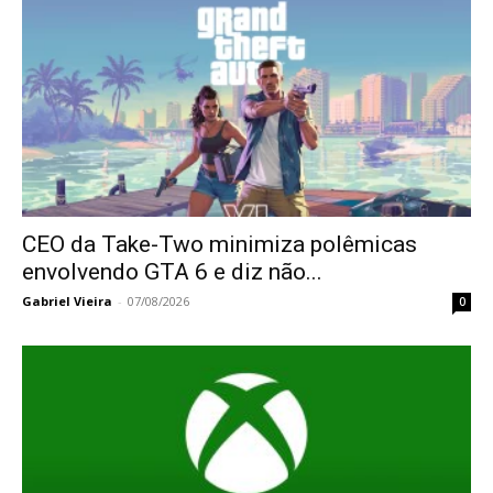
CEO da Take-Two minimiza polêmicas
envolvendo GTA 6 e diz não...
Gabriel Vieira
-
07/08/2026
0