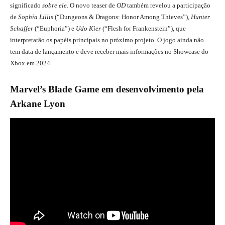
significado
sobre ele
. O novo teaser de
OD
também revelou a participação
de
Sophia Lillis
(“Dungeons & Dragons: Honor Among Thieves”),
Hunter
Schaffer
(“Euphoria”) e
Udo Kier
(“Flesh for Frankenstein”), que
interpretarão os papéis principais no próximo projeto. O jogo ainda não
tem data de lançamento e deve receber mais informações no Showcase do
Xbox em 2024.
Marvel’s Blade Game em desenvolvimento pela
Arkane Lyon