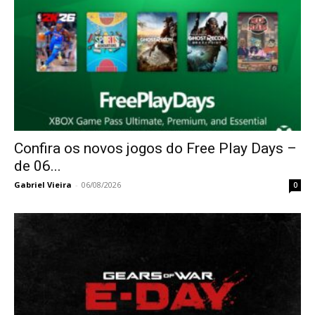
Confira os novos jogos do Free Play Days –
de 06...
Gabriel Vieira
-
06/08/2026
0