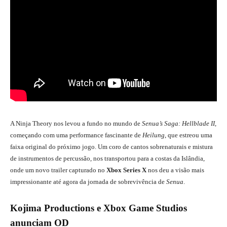
A Ninja Theory nos levou a fundo no mundo de
Senua’s Saga: Hellblade II
,
começando com uma performance fascinante de
Heilung
, que estreou uma
faixa original do próximo jogo. Um coro de cantos sobrenaturais e mistura
de instrumentos de percussão, nos transportou para a costas da Islândia,
onde um novo trailer capturado no
Xbox Series X
nos deu a visão mais
impressionante até agora da jornada de sobrevivência de
Senua
.
Kojima Productions e Xbox Game Studios
anunciam OD