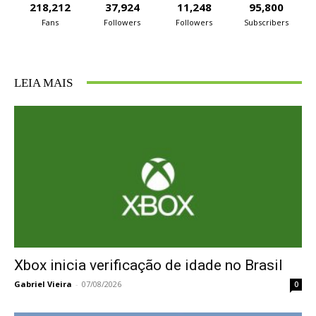
218,212
37,924
11,248
95,800
Fans
Followers
Followers
Subscribers
LEIA MAIS
Xbox inicia verificação de idade no Brasil
Gabriel Vieira
-
07/08/2026
0