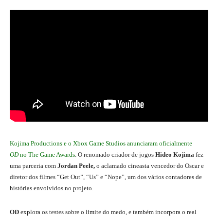
Kojima Productions e o Xbox Game Studios anunciaram oficialmente
OD
no The Game Awards
. O renomado criador de jogos
Hideo Kojima
fez
uma parceria com
Jordan Peele,
o aclamado cineasta vencedor do Oscar e
diretor dos filmes “Get Out”, “Us” e “Nope”, um dos vários contadores de
histórias envolvidos no projeto.
OD
explora os testes sobre o limite do medo, e também incorpora o real