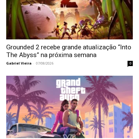
Grounded 2 recebe grande atualização “Into
The Abyss” na próxima semana
Gabriel Vieira
-
07/08/2026
0