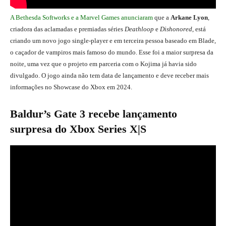
A Bethesda Softworks e a Marvel Games anunciaram
que a
Arkane Lyon
,
criadora das aclamadas e premiadas séries
Deathloop
e
Dishonored
, está
criando um novo jogo single-player e em terceira pessoa baseado em Blade,
o caçador de vampiros mais famoso do mundo. Esse foi a maior surpresa da
noite, uma vez que o projeto em parceria com o Kojima já havia sido
divulgado. O jogo ainda não tem data de lançamento e deve receber mais
informações no Showcase do Xbox em 2024.
Baldur’s Gate 3 recebe lançamento
surpresa do Xbox Series X|S