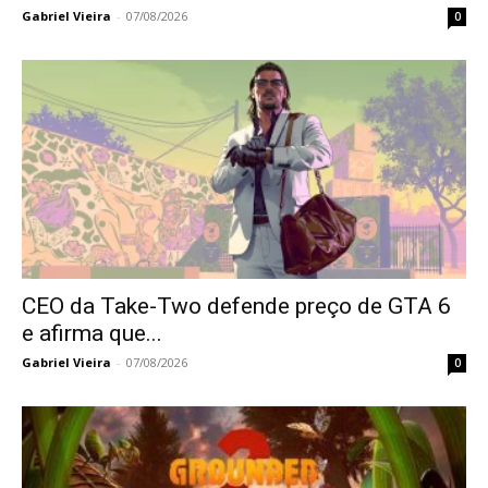
Gabriel Vieira
-
07/08/2026
0
CEO da Take-Two defende preço de GTA 6
e afirma que...
Gabriel Vieira
-
07/08/2026
0