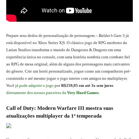
Prepare seus dedos de personalização de personagem –
Baldur’s Gate 3
já
está disponível no Xbox Series X|S. O clássico jogo de RPG moderno da
Larian Studios transforma o mundo de Dungeons & Dragons em uma
experiência única no console, com uma história sombria com combate fiel
ao RPG de mesa original, além de alguns dos perosnagens mais cativantes
do gênero. Crie um herói personalizado, jogue como um companheiro pré-
construído e até mesmo jogue o jogo inteiro com amigos no multiplayer.
Você
já pode adquirir o jogo
por
R$259,95 em até 3x sem juros
diretamente dos nossos parceiros da
Very Hard Games
.
Call of Duty: Modern Warfare III mostra suas
atualizações multiplayer da 1ª temporada