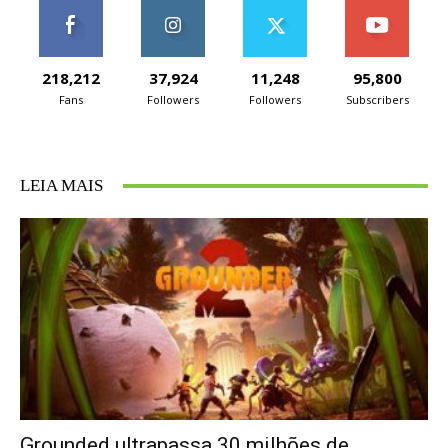
218,212
37,924
11,248
95,800
Fans
Followers
Followers
Subscribers
LEIA MAIS
Grounded ultrapassa 30 milhões de