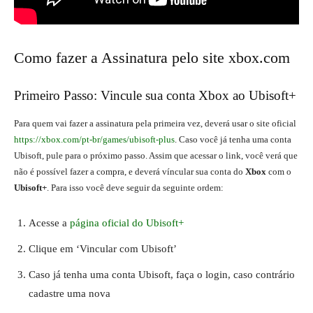
Como fazer a Assinatura pelo site xbox.com
Primeiro Passo: Vincule sua conta Xbox ao Ubisoft+
Para quem vai fazer a assinatura pela primeira vez, deverá usar o site oficial
https://xbox.com/pt-br/games/ubisoft-plus
. Caso você já tenha uma conta
Ubisoft, pule para o próximo passo. Assim que acessar o link, você verá que
não é possível fazer a compra, e deverá víncular sua conta do
Xbox
com o
Ubisoft+
. Para isso você deve seguir da seguinte ordem:
Acesse a
página oficial do Ubisoft+
Clique em ‘Vincular com Ubisoft’
Caso já tenha uma conta Ubisoft, faça o login, caso contrário
cadastre uma nova