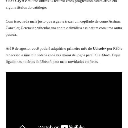
e Far Cry 6
e muitos outros. O recurso cross-progression estará ativo em
alguns títulos do catálogo.
Com isso, nada mais justo que a gente trazer um copilado de como Assinar,
Cancelar, Gerenciar, vincular sua conta e dividir a assinatura com uma outra
pessoa.
Até 9 de agosto, você poderá adquirir o primeiro mês do
Ubisoft+
por R$5 e
ter acesso a uma biblioteca cada vez maior de jogos para PC e Xbox. Fique
ligado nas notícias da Ubisoft para mais novidades e ofertas.