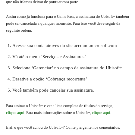
que não iríamos deixar de pontuar essa parte.
Assim como já funciona para o Game Pass, a assinatura do Ubisoft+ também
pode ser cancelada a qualquer momento. Para isso você deve seguir da
seguinte ordem:
Acesse sua conta através do site account.microsoft.com
Vá até o menu ‘Serviços e Assinaturas’
Selecione ‘Gerenciar’ no campo da assinatura do Ubisoft+
Desative a opção ‘Cobrança recorrente’
Você também pode cancelar sua assinatura.
Para assinar o Ubisoft+ e ver a lista completa de títulos do serviço,
clique aqui
. Para mais informações sobre o Ubisoft+,
clique aqui
.
E ai, o que você achou do Ubisoft+? Conte pra gente nos comentários.