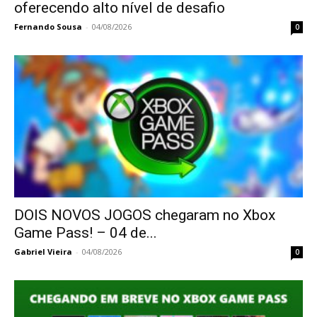
oferecendo alto nível de desafio
Fernando Sousa
-
04/08/2026
0
DOIS NOVOS JOGOS chegaram no Xbox
Game Pass! – 04 de...
Gabriel Vieira
-
04/08/2026
0