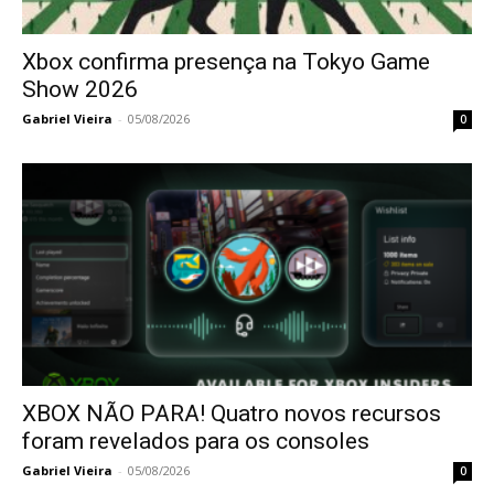
Xbox confirma presença na Tokyo Game
Show 2026
Gabriel Vieira
-
05/08/2026
0
XBOX NÃO PARA! Quatro novos recursos
foram revelados para os consoles
Gabriel Vieira
-
05/08/2026
0