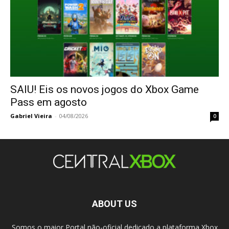
SAIU! Eis os novos jogos do Xbox Game
Pass em agosto
Gabriel Vieira
-
04/08/2026
0
ABOUT US
Somos o maior Portal não-oficial dedicado a plataforma Xbox