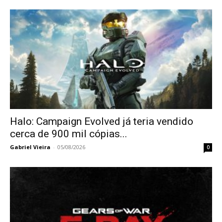
Halo: Campaign Evolved já teria vendido
cerca de 900 mil cópias...
Gabriel Vieira
-
05/08/2026
0