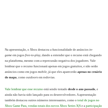
Na apresentação, o Xbox destacou a funcionalidade de anúncios
in-
game
em jogos
free-to-play
, dando a entender que o recurso está chegando
na plataforma, mesmo com a repercussão negativa dos jogadores. Vale
lembrar que o recurso funcionará apenas em jogos gratuitos, e não serão
anúncios como em jogos
mobile
, já que eles aparecerão
apenas no cenário
do mapa
, como
outdoors
em rodovias.
Vale lembrar que esse recurso
está sendo testado
desde o ano passado
, e
ainda não havia sido lançado para os desenvolvedores. A apresentação
também destacou outros números interessantes, como o
total de jogos no
Xbox Game Pass
,
vendas totais dos novos Xbox Series X|S
e a
participação