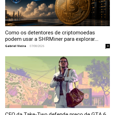
Como os detentores de criptomoedas
podem usar a SHRMiner para explorar...
Gabriel Vieira
-
07/08/2026
0
CEO da Take-Two defende preço de GTA 6