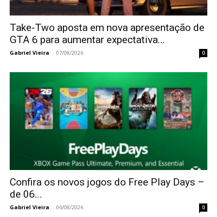
Take-Two aposta em nova apresentação de
GTA 6 para aumentar expectativa...
Gabriel Vieira
-
07/08/2026
0
Confira os novos jogos do Free Play Days –
de 06...
Gabriel Vieira
-
06/08/2026
0