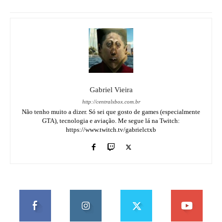
Gabriel Vieira
http://centralxbox.com.br
Não tenho muito a dizer. Só sei que gosto de games (especialmente
GTA), tecnologia e aviação. Me segue lá na Twitch:
https://www.twitch.tv/gabrielctxb