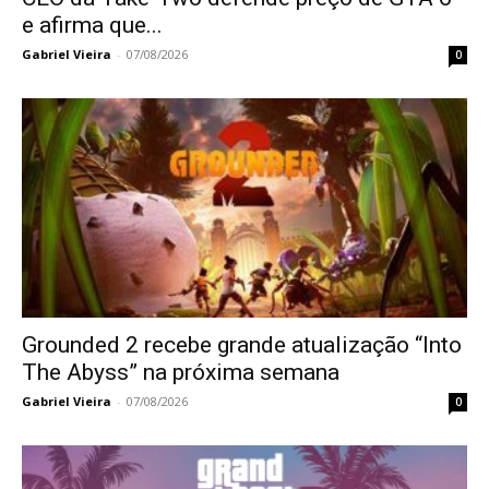
e afirma que...
Gabriel Vieira
-
07/08/2026
0
Grounded 2 recebe grande atualização “Into
The Abyss” na próxima semana
Gabriel Vieira
-
07/08/2026
0