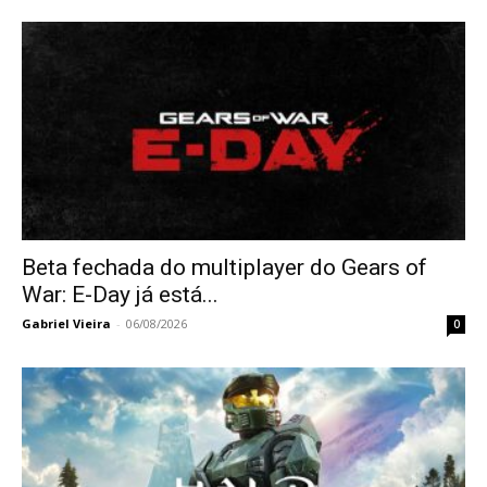
Beta fechada do multiplayer do Gears of
War: E-Day já está...
Gabriel Vieira
-
06/08/2026
0