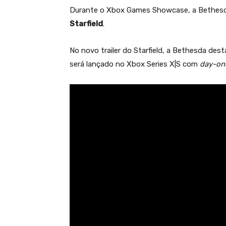
Durante o Xbox Games Showcase, a Bethesda
Starfield
.
No novo trailer do Starfield, a Bethesda dest
será lançado no Xbox Series X|S com
day-o