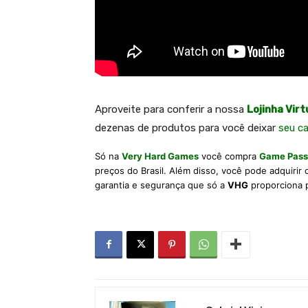
A
proveite para conferir a nossa
Lojinha Virt
dezenas de produtos para você deixar
seu c
Só na
Very Hard Games
você compra
Game Pass
preços do Brasil. Além disso, você pode adquirir
garantia e segurança que só a
VHG
proporciona 