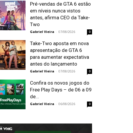
Pré-vendas de GTA 6 estão
em níveis nunca vistos
antes, afirma CEO da Take-
Two
Gabriel Vieira
-
07/08/2026
0
Take-Two aposta em nova
apresentação de GTA 6
para aumentar expectativa
antes do lançamento
Gabriel Vieira
-
07/08/2026
0
Confira os novos jogos do
Free Play Days – de 06 a 09
de...
Gabriel Vieira
-
06/08/2026
0