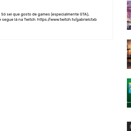
. Só sei que gosto de games (especialmente GTA),
 segue lá na Twitch: https://www.twitch.tv/gabrielctxb