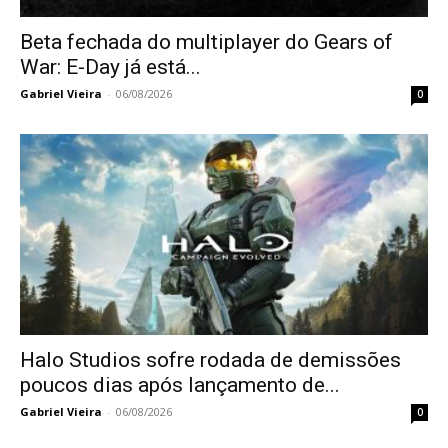
Beta fechada do multiplayer do Gears of
War: E-Day já está...
Gabriel Vieira
-
06/08/2026
0
Halo Studios sofre rodada de demissões
poucos dias após lançamento de...
Gabriel Vieira
-
06/08/2026
0