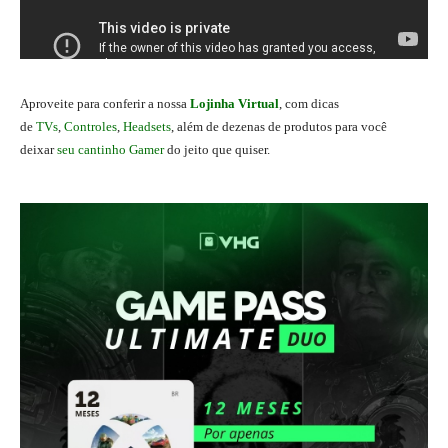
A
proveite para conferir a nossa
Lojinha Virtual
, com dicas
de
TVs
,
Controles
,
Headsets
, além de dezenas de produtos para você
deixar
seu cantinho Gamer
do jeito que quiser.