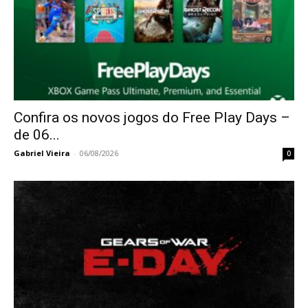
Confira os novos jogos do Free Play Days –
de 06...
Gabriel Vieira
-
06/08/2026
0