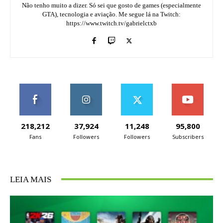
Não tenho muito a dizer. Só sei que gosto de games (especialmente
GTA), tecnologia e aviação. Me segue lá na Twitch:
https://www.twitch.tv/gabrielctxb
218,212
37,924
11,248
95,800
Fans
Followers
Followers
Subscribers
LEIA MAIS