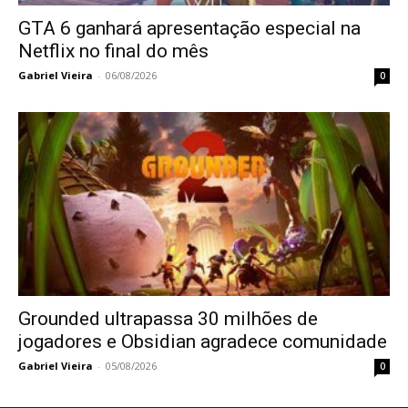
GTA 6 ganhará apresentação especial na
Netflix no final do mês
Gabriel Vieira
-
06/08/2026
0
Grounded ultrapassa 30 milhões de
jogadores e Obsidian agradece comunidade
Gabriel Vieira
-
05/08/2026
0