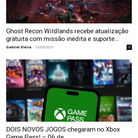
Ghost Recon Wildlands recebe atualização
gratuita com missão inédita e suporte...
Gabriel Vieira
-
06/08/2026
0
DOIS NOVOS JOGOS chegaram no Xbox
Game Pass! – 06 de...