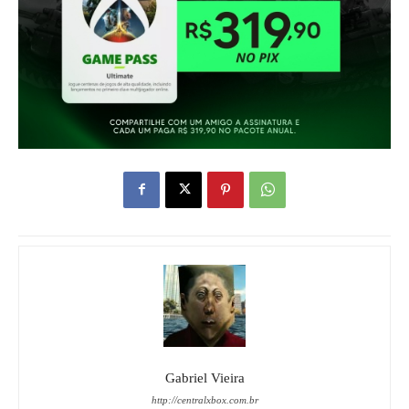
Gabriel Vieira
http://centralxbox.com.br