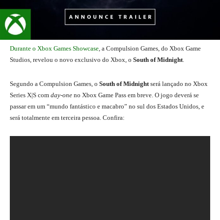
Durante o Xbox Games Showcase
, a Compulsion Games, do Xbox Game
Studios, revelou o novo exclusivo do Xbox, o
South of Midnight
.
Segundo a Compulsion Games, o
South of Midnight
será lançado no Xbox
Series X|S com
day-one
no Xbox Game Pass em breve. O jogo deverá se
passar em um “mundo fantástico e macabro” no sul dos Estados Unidos, e
será totalmente em terceira pessoa. Confira: