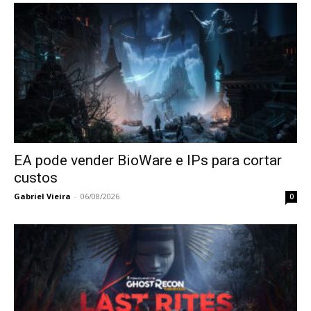
EA pode vender BioWare e IPs para cortar
custos
Gabriel Vieira
-
06/08/2026
0