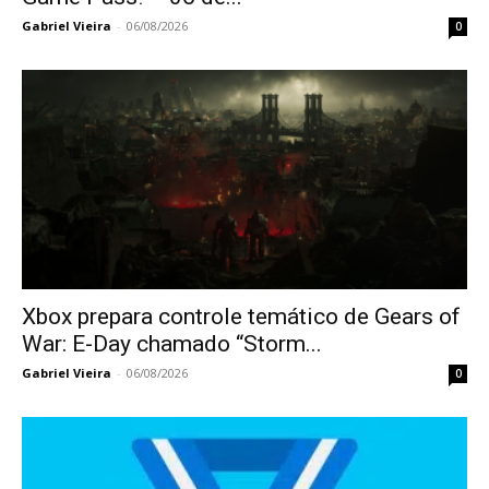
Gabriel Vieira
-
06/08/2026
0
Xbox prepara controle temático de Gears of
War: E-Day chamado “Storm...
Gabriel Vieira
-
06/08/2026
0