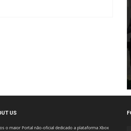
OUT US
F
s o maior Portal não-oficial dedicado a plataforma Xbox