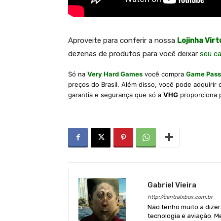
A
proveite para conferir a nossa
Lojinha Virt
dezenas de produtos para você deixar
seu c
Só na
Very Hard Games
você compra
Game Pass
preços do Brasil. Além disso, você pode adquirir
garantia e segurança que só a
VHG
proporciona 
Gabriel Vieira
http://centralxbox.com.br
Não tenho muito a dizer
tecnologia e aviação. Me