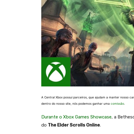
A Central Xbox possui parceiros, que ajudam a manter nosso ca
dentro do nosso site, nós podemos ganhar uma
comissão
.
Durante o Xbox Games Showcase
, a Bethes
do
The Elder Scrolls Online
.