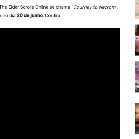
he Elder Scrolls Online se chama “
Journey to Necrom
“,
e no dia
20 de junho
. Confira: