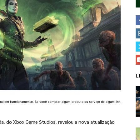
L
nal em funcionamento. Se você comprar algum produto ou serviço de algum link
da, do Xbox Game Studios, revelou a nova atualização