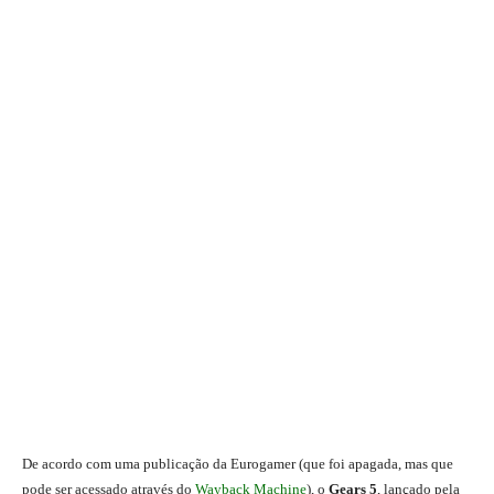
De acordo com uma publicação da Eurogamer (que foi apagada, mas que
pode ser acessado através do
Wayback Machine
), o
Gears 5
, lançado pela