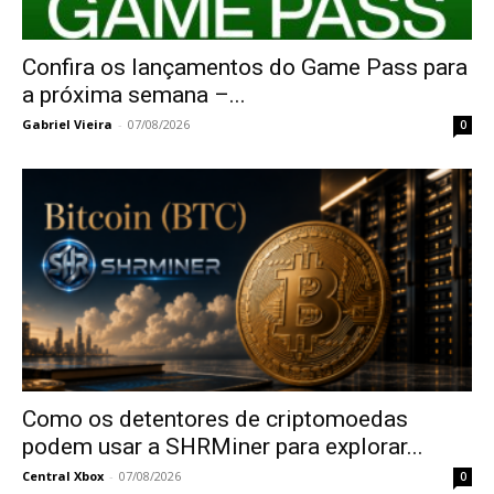
Confira os lançamentos do Game Pass para
a próxima semana –...
Gabriel Vieira
-
07/08/2026
0
Como os detentores de criptomoedas
podem usar a SHRMiner para explorar...
Central Xbox
-
07/08/2026
0