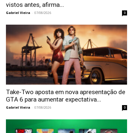
vistos antes, afirma...
Gabriel Vieira
-
07/08/2026
0
Take-Two aposta em nova apresentação de
GTA 6 para aumentar expectativa...
Gabriel Vieira
-
07/08/2026
0