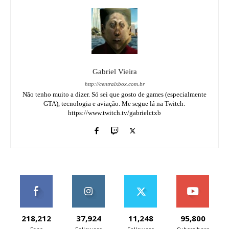
Gabriel Vieira
http://centralxbox.com.br
Não tenho muito a dizer. Só sei que gosto de games (especialmente
GTA), tecnologia e aviação. Me segue lá na Twitch:
https://www.twitch.tv/gabrielctxb
218,212
37,924
11,248
95,800