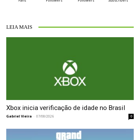
Fans
Followers
Followers
Subscribers
LEIA MAIS
Xbox inicia verificação de idade no Brasil
Gabriel Vieira
-
07/08/2026
0