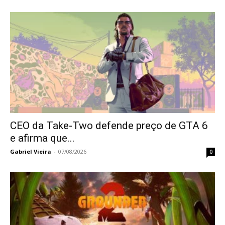
CEO da Take-Two defende preço de GTA 6
e afirma que...
Gabriel Vieira
-
07/08/2026
0