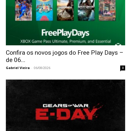
Confira os novos jogos do Free Play Days –
de 06...
Gabriel Vieira
-
06/08/2026
0