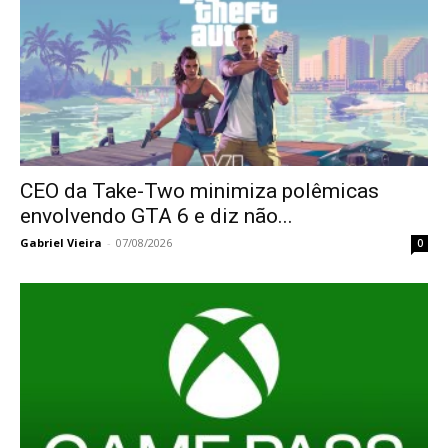
CEO da Take-Two minimiza polêmicas
envolvendo GTA 6 e diz não...
Gabriel Vieira
-
07/08/2026
0