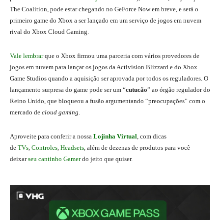
The Coalition, pode estar chegando no GeForce Now em breve, e será o
primeiro game do Xbox a ser lançado em um serviço de jogos em nuvem
rival do Xbox Cloud Gaming.
Vale lembrar
que o Xbox firmou uma parceria com vários provedores de
jogos em nuvem para lançar os jogos da Activision Blizzard e do Xbox
Game Studios quando a aquisição ser aprovada por todos os reguladores. O
lançamento surpresa do game pode ser um “
cutucão
” ao órgão regulador do
Reino Unido, que bloqueou a fusão argumentando “preocupações” com o
mercado de
cloud gaming
.
A
proveite para conferir a nossa
Lojinha Virtual
, com dicas
de
TVs
,
Controles
,
Headsets
, além de dezenas de produtos para você
deixar
seu cantinho Gamer
do jeito que quiser.