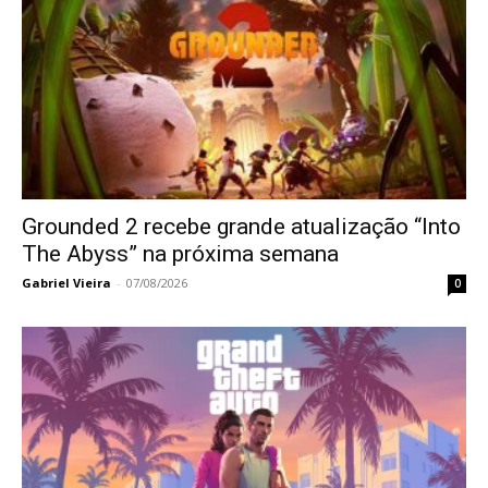
Grounded 2 recebe grande atualização “Into
The Abyss” na próxima semana
Gabriel Vieira
-
07/08/2026
0