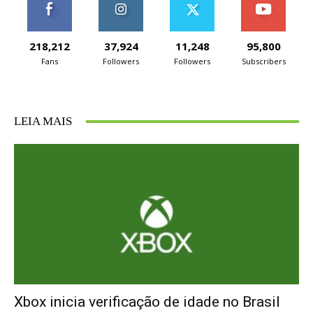
218,212
37,924
11,248
95,800
Fans
Followers
Followers
Subscribers
LEIA MAIS
Xbox inicia verificação de idade no Brasil