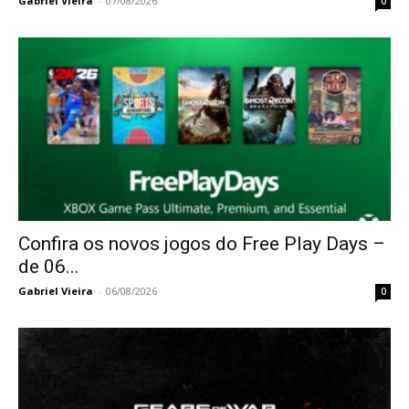
Gabriel Vieira
-
07/08/2026
0
Confira os novos jogos do Free Play Days –
de 06...
Gabriel Vieira
-
06/08/2026
0