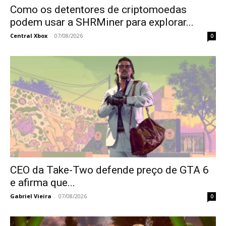
Como os detentores de criptomoedas
podem usar a SHRMiner para explorar...
Central Xbox
-
07/08/2026
0
CEO da Take-Two defende preço de GTA 6
e afirma que...
Gabriel Vieira
-
07/08/2026
0