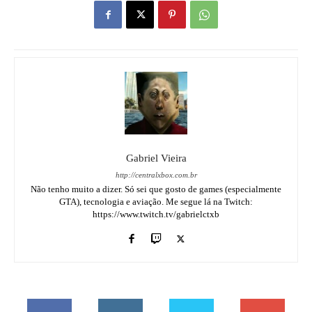
Gabriel Vieira
http://centralxbox.com.br
Não tenho muito a dizer. Só sei que gosto de games (especialmente
GTA), tecnologia e aviação. Me segue lá na Twitch:
https://www.twitch.tv/gabrielctxb