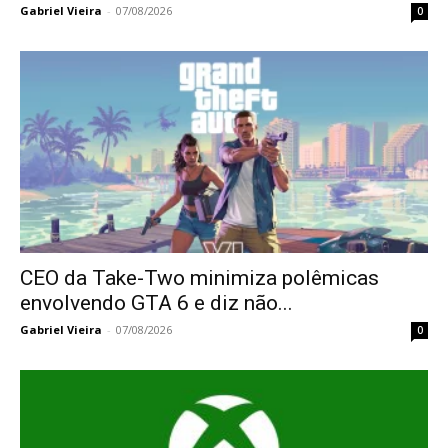
Gabriel Vieira
-
07/08/2026
0
CEO da Take-Two minimiza polêmicas
envolvendo GTA 6 e diz não...
Gabriel Vieira
-
07/08/2026
0