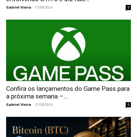
Gabriel Vieira
-
07/08/2026
0
Confira os lançamentos do Game Pass para
a próxima semana –...
Gabriel Vieira
-
07/08/2026
0