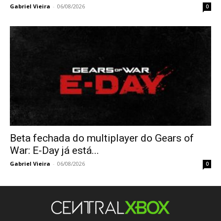
Gabriel Vieira
-
06/08/2026
0
Beta fechada do multiplayer do Gears of
War: E-Day já está...
Gabriel Vieira
-
06/08/2026
0