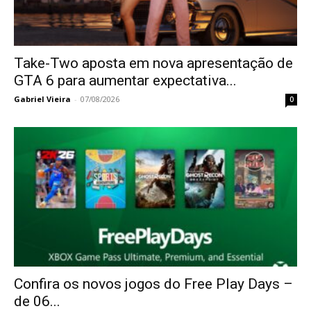
Take-Two aposta em nova apresentação de
GTA 6 para aumentar expectativa...
Gabriel Vieira
-
07/08/2026
0
Confira os novos jogos do Free Play Days –
de 06...