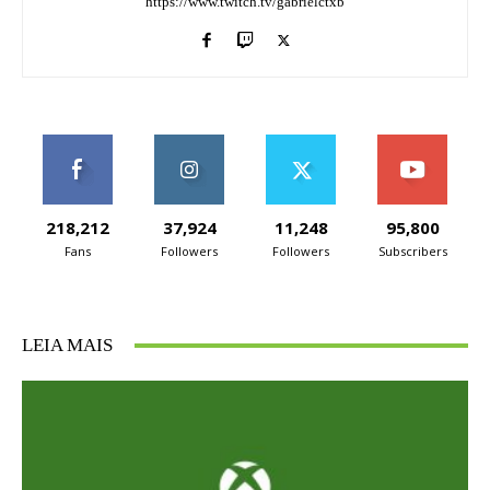
https://www.twitch.tv/gabrielctxb
218,212
37,924
11,248
95,800
Fans
Followers
Followers
Subscribers
LEIA MAIS