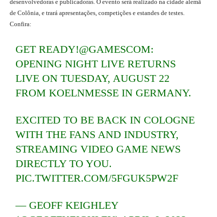
desenvolvedoras e publicadoras. O evento será realizado na cidade alemã
de Colônia, e trará apresentações, competições e estandes de testes.
Confira:
GET READY!
@GAMESCOM
:
OPENING NIGHT LIVE RETURNS
LIVE ON TUESDAY, AUGUST 22
FROM KOELNMESSE IN GERMANY.
EXCITED TO BE BACK IN COLOGNE
WITH THE FANS AND INDUSTRY,
STREAMING VIDEO GAME NEWS
DIRECTLY TO YOU.
PIC.TWITTER.COM/5FGUK5PW2F
— GEOFF KEIGHLEY