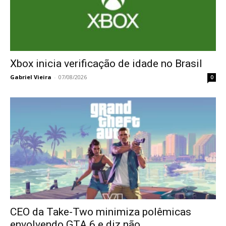
Xbox inicia verificação de idade no Brasil
Gabriel Vieira
-
07/08/2026
0
CEO da Take-Two minimiza polêmicas
envolvendo GTA 6 e diz não...