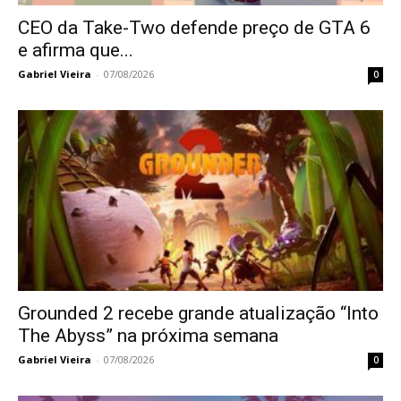
CEO da Take-Two defende preço de GTA 6
e afirma que...
Gabriel Vieira
-
07/08/2026
0
Grounded 2 recebe grande atualização “Into
The Abyss” na próxima semana
Gabriel Vieira
-
07/08/2026
0