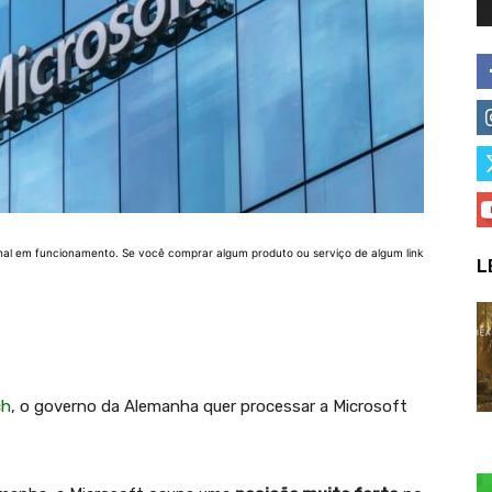
nal em funcionamento. Se você comprar algum produto ou serviço de algum link
L
ch
, o governo da Alemanha quer processar a Microsoft