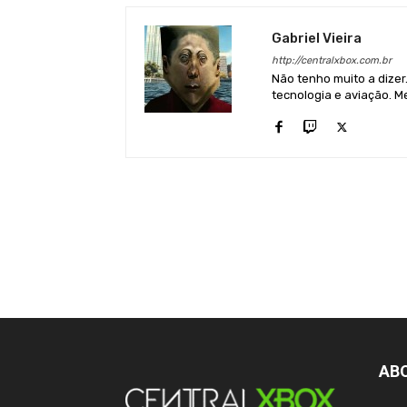
Gabriel Vieira
http://centralxbox.com.br
Não tenho muito a dizer
tecnologia e aviação. Me
AB