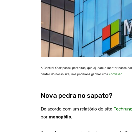
A Central Xbox possui parceiros, que ajudam a manter nosso ca
dentro do nosso site, nós podemos ganhar uma
comissão
.
Nova pedra no sapato?
De acordo com um relatório do site
Techrun
por
monopólio
.