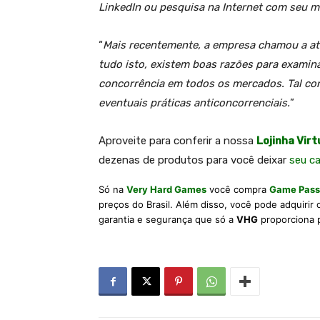
LinkedIn ou pesquisa na Internet com seu 
“
Mais recentemente, a empresa chamou a ate
tudo isto, existem boas razões para examina
concorrência em todos os mercados. Tal conc
eventuais práticas anticoncorrenciais.
”
A
proveite para conferir a nossa
Lojinha Virt
dezenas de produtos para você deixar
seu c
Só na
Very Hard Games
você compra
Game Pass
preços do Brasil. Além disso, você pode adquirir
garantia e segurança que só a
VHG
proporciona 