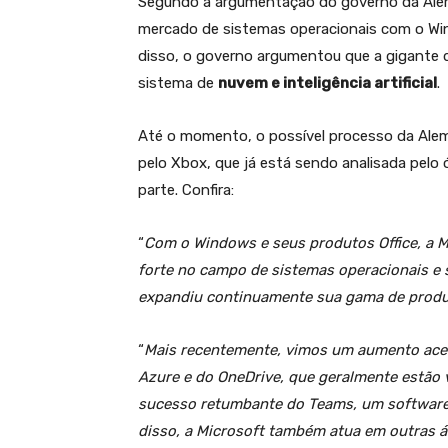
Segundo a argumentação do governo da Ale
mercado de sistemas operacionais com o Wind
disso, o governo argumentou que a gigant
sistema de
nuvem e inteligência artificial
.
Até o momento, o possível processo da Al
pelo Xbox, que já está sendo analisada pelo 
parte. Confira:
“
Com o Windows e seus produtos Office, a 
forte no campo de sistemas operacionais e 
expandiu continuamente sua gama de produt
“
Mais recentemente, vimos um aumento ace
Azure e do OneDrive, que geralmente estão v
sucesso retumbante do Teams, um software 
disso, a Microsoft também atua em outras á