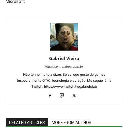
Microsoft
Gabriel Vieira
http://centralxbox.com.br
Não tenho muito a dizer. Só sei que gosto de games
(especialmente GTA), tecnologia e aviação. Me segue lá na
Twitch: https://www.twitch.tv/gabrielctxb
RELATED ARTICLES
MORE FROM AUTHOR