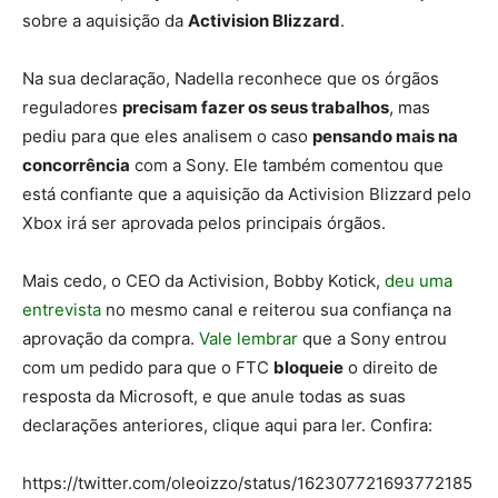
sobre a aquisição da
Activision Blizzard
.
Na sua declaração, Nadella reconhece que os órgãos
reguladores
precisam fazer os seus trabalhos
, mas
pediu para que eles analisem o caso
pensando mais na
concorrência
com a Sony. Ele também comentou que
está confiante que a aquisição da Activision Blizzard pelo
Xbox irá ser aprovada pelos principais órgãos.
Mais cedo, o CEO da Activision, Bobby Kotick,
deu uma
entrevista
no mesmo canal e reiterou sua confiança na
aprovação da compra.
Vale lembrar
que a Sony entrou
com um pedido para que o FTC
bloqueie
o direito de
resposta da Microsoft, e que anule todas as suas
declarações anteriores, clique aqui para ler. Confira:
https://twitter.com/oleoizzo/status/162307721693772185