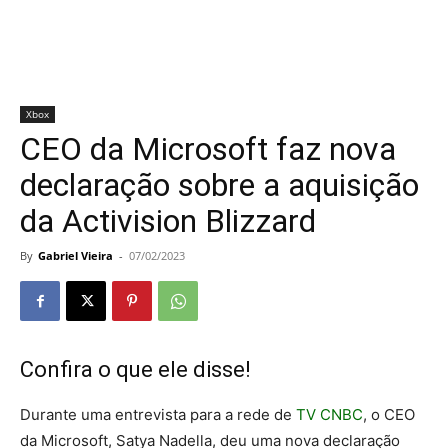
Xbox
CEO da Microsoft faz nova
declaração sobre a aquisição
da Activision Blizzard
By
Gabriel Vieira
-
07/02/2023
Confira o que ele disse!
Durante uma entrevista para a rede de
TV CNBC
, o CEO
da Microsoft, Satya Nadella, deu uma nova declaração