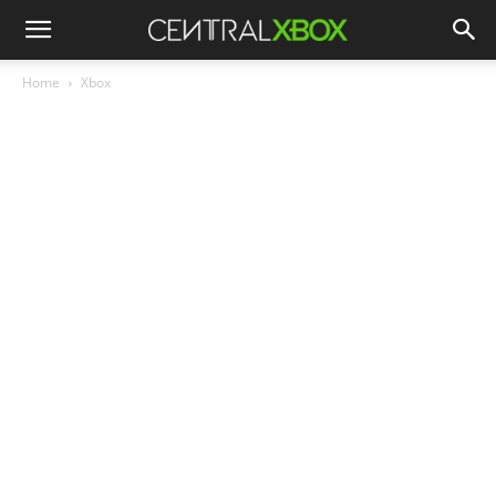
Home
Xbox