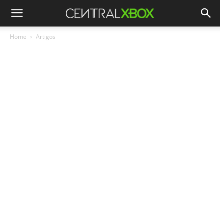
Home
Artigos