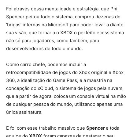
Foi através dessa mentalidade e estratégia, que Phil
Spencer peitou todo o sistema, comprou dezenas de
‘brigas’ internas na Microsoft para poder levar a diante
sua visão, que tornaria o XBOX o perfeito ecossistema
não só para jogadores, como também, para
desenvolvedores de todo o mundo.
Como carro chefe, podemos incluir a
retrocompatibilidade de jogos do Xbox original e Xbox
360, a idealização do Game Pass, e a maestria na
concepção do xCloud, o sistema de jogos pela nuvem,
que a partir de agora, coloca um console virtual na mão
de qualquer pessoa do mundo, utilizando apenas uma
única assinatura.
E foi com esse trabalho massivo que
Spencer
e toda
equipe do
XBOX
foram capazes de destacar o seu