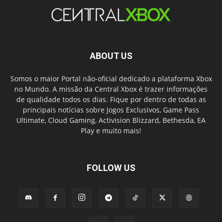
ABOUT US
Somos o maior Portal não-oficial dedicado a plataforma Xbox
no Mundo. A missão da Central Xbox é trazer informações
de qualidade todos os dias. Fique por dentro de todas as
principais notícias sobre Jogos Exclusivos, Game Pass
Ultimate, Cloud Gaming, Activision Blizzard, Bethesda, EA
Play e muito mais!
FOLLOW US