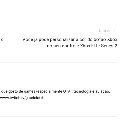
Next article
ox
Você já pode personalizar a cor do botão Xbox
no seu controle Xbox Elite Series 2
ei que gosto de games (especialmente GTA), tecnologia e aviação.
/www.twitch.tv/gabrielctxb