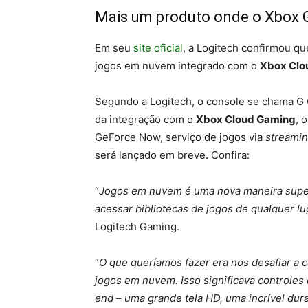
Mais um produto onde o Xbox 
Em seu
site oficial
, a Logitech confirmou qu
jogos em nuvem integrado com o
Xbox Clo
Segundo a Logitech, o console se chama G 
da integração com o
Xbox Cloud Gaming
, 
GeForce Now, serviço de jogos via
streami
será lançado em breve. Confira:
“
Jogos em nuvem é uma nova maneira super
acessar bibliotecas de jogos de qualquer lu
Logitech Gaming.
“
O que queríamos fazer era nos desafiar a c
jogos em nuvem. Isso significava controles
end – uma grande tela HD, uma incrível dur