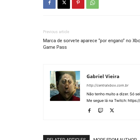
Previous article
Marca de sorvete aparece “por engano” no Xb
Game Pass
Gabriel Vieira
http://centralxbox.com.br
Não tenho muito a dizer. Só s
Me segue lá na Twitch: https:/