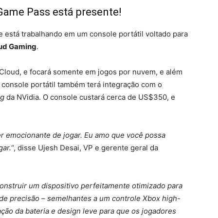
Game Pass está presente!
e está trabalhando em um console portátil voltado para
ud Gaming
.
Cloud, e focará somente em jogos por nuvem, e além
o console portátil também terá integração com o
ng
da NVidia. O console custará cerca de US$350, e
 emocionante de jogar. Eu amo que você possa
gar.
“, disse Ujesh Desai, VP e gerente geral da
onstruir um dispositivo perfeitamente otimizado para
 de precisão – semelhantes a um controle Xbox high-
ação da bateria e design leve para que os jogadores