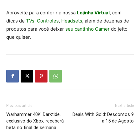
Aproveite para conferir a nossa
Lojinha Virtual
, com
dicas de
TVs
,
Controles
,
Headsets
, além de dezenas de
produtos para você deixar
seu cantinho Gamer
do jeito
que quiser.
Previous article
Next article
Warhammer 40K: Darktide,
Deals With Gold: Descontos 9
exclusivo do Xbox, receberá
a 15 de Agosto
beta no final de semana