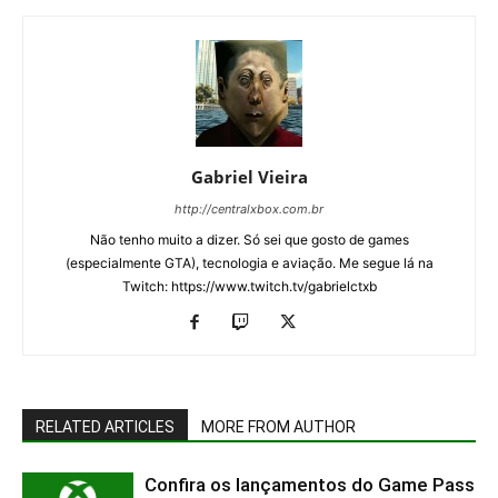
Gabriel Vieira
http://centralxbox.com.br
Não tenho muito a dizer. Só sei que gosto de games
(especialmente GTA), tecnologia e aviação. Me segue lá na
Twitch: https://www.twitch.tv/gabrielctxb
RELATED ARTICLES
MORE FROM AUTHOR
Confira os lançamentos do Game Pass