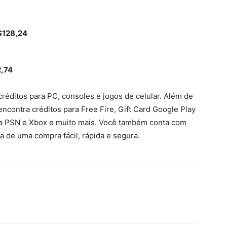
$128,24
,74
réditos para PC, consoles e jogos de celular. Além de
ncontra créditos para Free Fire, Gift Card Google Play
 da PSN e Xbox e muito mais. Você também conta com
 de uma compra fácil, rápida e segura.