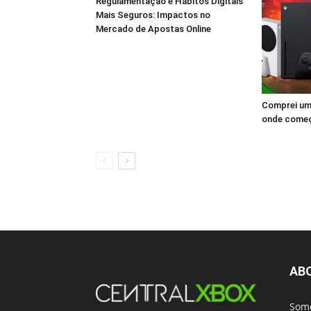
Regulamentação e Hábitos Digitais
Mais Seguros: Impactos no
Mercado de Apostas Online
Comprei um 
onde come
AB
Somo