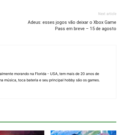
Next article
Adeus: esses jogos vão deixar o Xbox Game
Pass em breve – 15 de agosto
ualmente morando na Florida - USA, tem mais de 20 anos de
a música, toca bateria e seu principal hobby são os games.