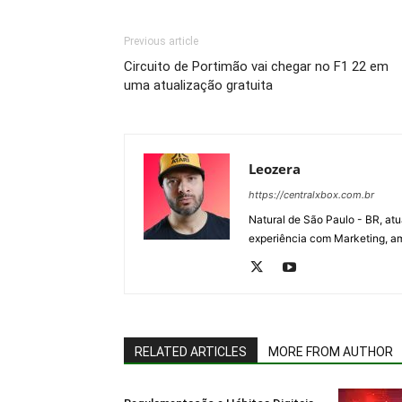
Previous article
Circuito de Portimão vai chegar no F1 22 em
uma atualização gratuita
Leozera
https://centralxbox.com.br
Natural de São Paulo - BR, at
experiência com Marketing, am
RELATED ARTICLES
MORE FROM AUTHOR