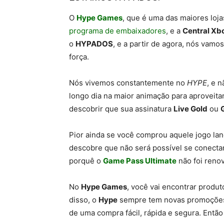
O
Hype Games
, que é uma das maiores loja
programa de embaixadores
, e a
Central Xb
o
HYPADOS
, e a partir de agora, nós vamo
força.
Nós vivemos constantemente no
HYPE
, e 
longo dia na maior animação para aproveita
descobrir que sua assinatura
Live Gold
ou
Pior ainda se você comprou aquele jogo lan
descobre que não será possível se conectar
porquê o
Game Pass Ultimate
não foi reno
No
Hype Games
, você vai encontrar produ
disso, o
Hype
sempre tem novas promoções,
de uma compra fácil, rápida e segura. Entã