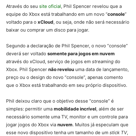
Através do seu
site oficial
, Phil Spencer revelou que a
equipe do Xbox está trabalhando em um novo “
console
”
voltado para o
xCloud
, ou seja, onde não será necessário
baixar ou comprar um disco para jogar.
Segundo a declaração de Phil Spencer, o novo “console”
deverá ser voltado
somente para jogos em nuvem
através do xCloud, serviço de jogos em
streaming
do
Xbox. Phil Spencer
não revelou
uma data de lançamento,
preço ou o design do novo “console”, apenas comento
que o Xbox está trabalhando em seu próprio dispositivo.
Phil deixou claro que o objetivo desse “console” é
simples: permitir uma
mobilidade incrível
, além de ser
necessário somente uma TV, monitor e um controle para
jogar jogos do Xbox via
nuvem
. Muitos já especulam que
esse novo dispositivo tenha um tamanho de um
stick TV
,