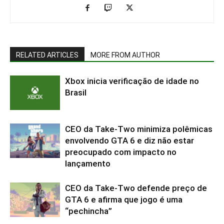
RELATED ARTICLES
MORE FROM AUTHOR
Xbox inicia verificação de idade no
Brasil
CEO da Take-Two minimiza polêmicas
envolvendo GTA 6 e diz não estar
preocupado com impacto no
lançamento
CEO da Take-Two defende preço de
GTA 6 e afirma que jogo é uma
“pechincha”