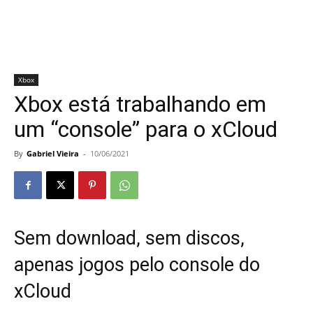
Xbox
Xbox está trabalhando em
um “console” para o xCloud
By
Gabriel Vieira
-
10/06/2021
Sem download, sem discos,
apenas jogos pelo console do
xCloud