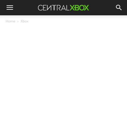
Home
Xbox