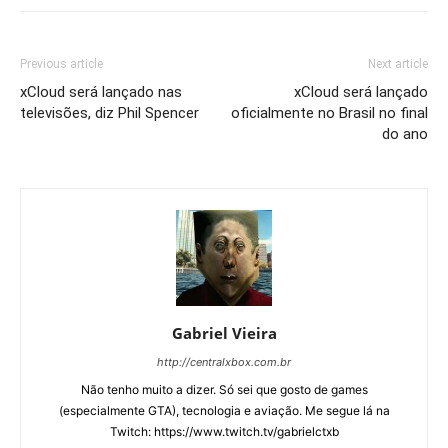
Previous article
Next article
xCloud será lançado nas
xCloud será lançado
televisões, diz Phil Spencer
oficialmente no Brasil no final
do ano
Gabriel Vieira
http://centralxbox.com.br
Não tenho muito a dizer. Só sei que gosto de games
(especialmente GTA), tecnologia e aviação. Me segue lá na
Twitch: https://www.twitch.tv/gabrielctxb