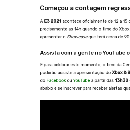
Começou a contagem regress
A
E3 2021
acontece oficialmente de
12 a 15
precisamente as 14h quando o time do Xbox
apresentar o
Showcase
que terá cerca de 90
Assista com a gente no YouTube 
E para celebrar este momento, o time da Ce
poderão assistir a apresentação do
Xbox & 
do
Facebook
ou
YouTube
a partir das
13h30
abaixo e se inscrever para receber alertas qu