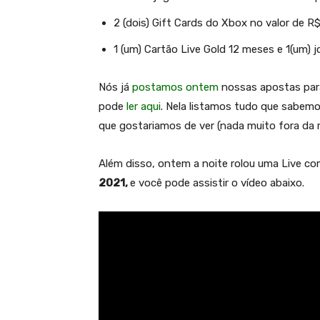
2 (dois) Gift Cards do Xbox no valor de
1 (um) Cartão Live Gold 12 meses e 1(um
Nós já
postamos ontem
nossas apostas para
pode
ler aqui
. Nela listamos tudo que sabe
que gostariamos de ver (nada muito fora da r
Além disso, ontem a noite rolou uma Live c
2021,
e você pode assistir o vídeo abaixo.