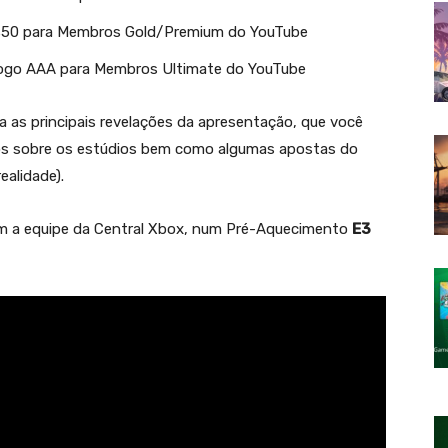
 R$50 para Membros Gold/Premium do YouTube
) jogo AAA para Membros Ultimate do YouTube
 as principais revelações da apresentação, que você
mos sobre os estúdios bem como algumas apostas do
ealidade).
om a equipe da Central Xbox, num Pré-Aquecimento
E3