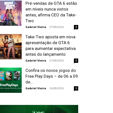
Pré-vendas de GTA 6 estão
em níveis nunca vistos
antes, afirma CEO da Take-
Two
Gabriel Vieira
-
07/08/2026
0
Take-Two aposta em nova
apresentação de GTA 6
para aumentar expectativa
antes do lançamento
Gabriel Vieira
-
07/08/2026
0
Confira os novos jogos do
Free Play Days – de 06 a 09
de...
Gabriel Vieira
-
06/08/2026
0