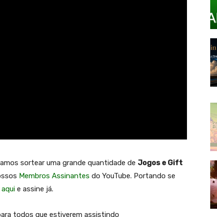
 vamos sortear uma grande quantidade de
Jogos e Gift
nossos
Membros Assinantes
do YouTube. Portando se
 aqui
e assine já.
para todos que estiverem assistindo