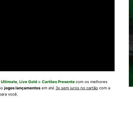
 Ultimate,
Live Gold
e
Cartões Presente
com os melhores
 os
jogos lançamentos
em até
3x sem juros no cartão
com a
para você.