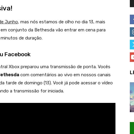
iva!
 de Junho
, mas nós estamos de olho no dia 13, mais
 em conjunto da Bethesda vão entrar em cena para
 minutos de duração.
ou Facebook
ntral Xbox preparou uma transmissão de ponta. Vocês
L
Bethesda
com comentários ao vivo em nossos canais
da tarde de domingo (13). Você já pode acessar o vídeo
ando a transmissão for iniciada.