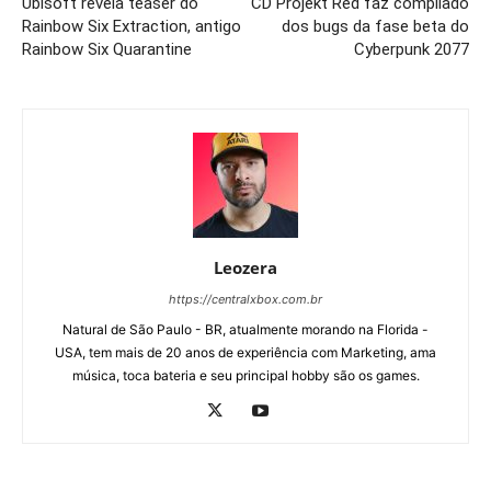
Ubisoft revela teaser do
CD Projekt Red faz compilado
Rainbow Six Extraction, antigo
dos bugs da fase beta do
Rainbow Six Quarantine
Cyberpunk 2077
Leozera
https://centralxbox.com.br
Natural de São Paulo - BR, atualmente morando na Florida -
USA, tem mais de 20 anos de experiência com Marketing, ama
música, toca bateria e seu principal hobby são os games.