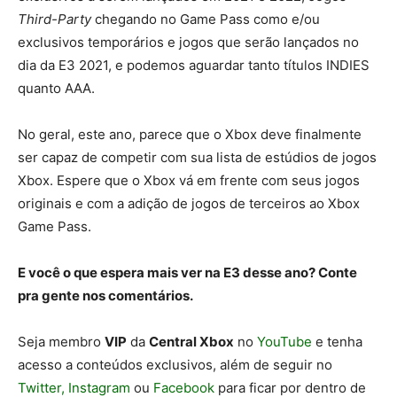
Third-Party
chegando no Game Pass como e/ou
exclusivos temporários e jogos que serão lançados no
dia da E3 2021, e podemos aguardar tanto títulos INDIES
quanto AAA.
No geral, este ano, parece que o Xbox deve finalmente
ser capaz de competir com sua lista de estúdios de jogos
Xbox. Espere que o Xbox vá em frente com seus jogos
originais e com a adição de jogos de terceiros ao Xbox
Game Pass.
E você o que espera mais ver na E3 desse ano? Conte
pra gente nos comentários.
Seja membro
VIP
da
Central Xbox
no
YouTube
e tenha
acesso a conteúdos exclusivos, além de seguir no
Twitter,
Instagram
ou
Facebook
para ficar por dentro de