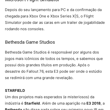
Depois do seu lançamento para PC e da confirmação da
chegada para Xbox One e Xbox Series X|S, o Flight
Simulator pode dar as caras em um trailer de jogabilidade
rodando nos consoles.
Bethesda Game Studios
Bethesda Game Studios é responsável por alguns dos
jogos mais icônicos de todos os tempos, e sabemos que
possui dois grandes títulos em produção. Após o
desastre do Fallout 76, esta E3 pode ser onde o estúdio
se redimirá com uma grande revelação.
STARFIELD
Um dos projetos mais esperados (e misteriosos) da
indústria é
Starfield
. Além de uma aparição na
E3 2018
, a
Bethesda
não disse nada sobre seu primeiro novo IP em