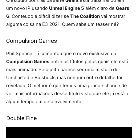
O estúdio por trás da série
Gears
está trabalhando em
um novo IP usando
Unreal Engine 5
além claro de
Gears
6
. Conteudo é difícil dizer se
The Coalition
vai mostrar
alguma coisa na E3 2021. Quem sabe um teaser né?
Compulsion Games
Phil Spencer já comentou que o novo exclusivo da
Compulsion Games
entre os títulos pelos quais ele está
mais animado. Pelo jeito parece ser uma mistura de
Uncharted e Bioshock, mas nenhum outro detalhe foi
revelado. O melhor é que temos uma grande chance de
ver mais informações desse título visto que ele já está a
algum tempo em desenvolvimento.
Double Fine