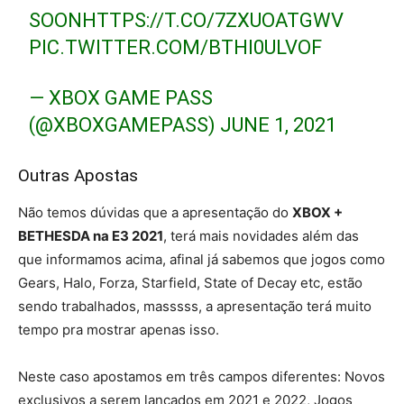
SOON
HTTPS://T.CO/7ZXUOATGWV
PIC.TWITTER.COM/BTHI0ULVOF
— XBOX GAME PASS
(@XBOXGAMEPASS)
JUNE 1, 2021
Outras Apostas
Não temos dúvidas que a apresentação do
XBOX +
BETHESDA na E3 2021
, terá mais novidades além das
que informamos acima, afinal já sabemos que jogos como
Gears, Halo, Forza, Starfield, State of Decay etc, estão
sendo trabalhados, masssss, a apresentação terá muito
tempo pra mostrar apenas isso.
Neste caso apostamos em três campos diferentes: Novos
exclusivos a serem lançados em 2021 e 2022, Jogos