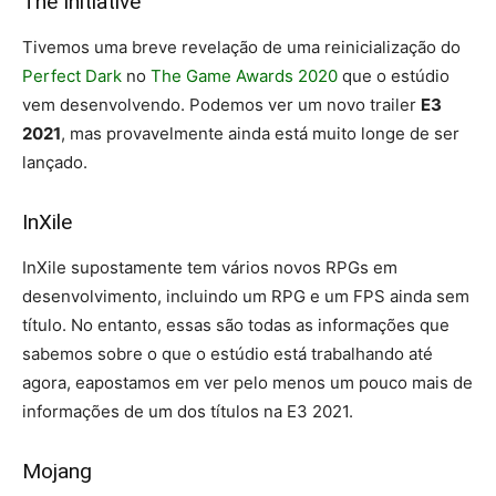
The Initiative
Tivemos uma breve revelação de uma reinicialização do
Perfect Dark
no
The Game Awards 2020
que o estúdio
vem desenvolvendo. Podemos ver um novo trailer
E3
2021
, mas provavelmente ainda está muito longe de ser
lançado.
InXile
InXile supostamente tem vários novos RPGs em
desenvolvimento, incluindo um RPG e um FPS ainda sem
título. No entanto, essas são todas as informações que
sabemos sobre o que o estúdio está trabalhando até
agora, eapostamos em ver pelo menos um pouco mais de
informações de um dos títulos na E3 2021.
Mojang