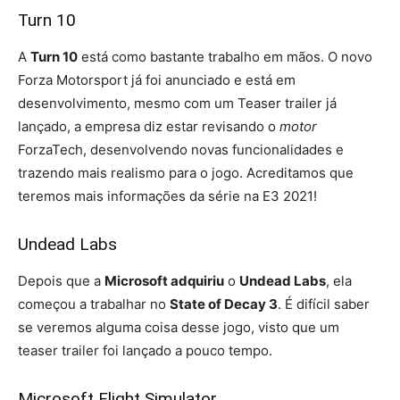
Turn 10
A
Turn 10
está como bastante trabalho em mãos. O novo
Forza Motorsport já foi anunciado e está em
desenvolvimento, mesmo com um Teaser trailer já
lançado, a empresa diz estar revisando o
motor
ForzaTech, desenvolvendo novas funcionalidades e
trazendo mais realismo para o jogo. Acreditamos que
teremos mais informações da série na E3 2021!
Undead Labs
Depois que a
Microsoft adquiriu
o
Undead Labs
, ela
começou a trabalhar no
State of Decay 3
. É difícil saber
se veremos alguma coisa desse jogo, visto que um
teaser trailer foi lançado a pouco tempo.
Microsoft Flight Simulator