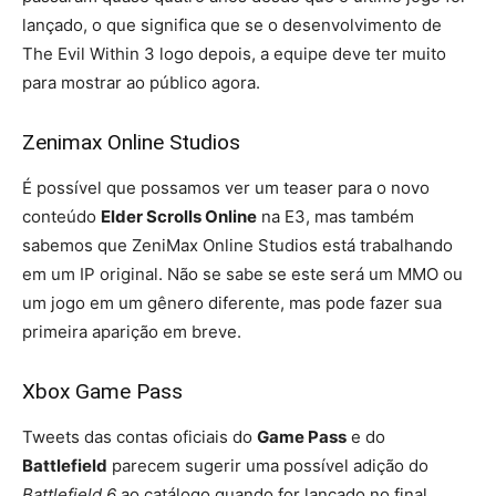
lançado, o que significa que se o desenvolvimento de
The Evil Within 3 logo depois, a equipe deve ter muito
para mostrar ao público agora.
Zenimax Online Studios
É possível que possamos ver um teaser para o novo
conteúdo
Elder Scrolls Online
na E3, mas também
sabemos que ZeniMax Online Studios está trabalhando
em um IP original. Não se sabe se este será um MMO ou
um jogo em um gênero diferente, mas pode fazer sua
primeira aparição em breve.
Xbox Game Pass
Tweets das contas oficiais do
Game Pass
e do
Battlefield
parecem sugerir uma possível adição do
Battlefield 6
ao catálogo quando for lançado no final