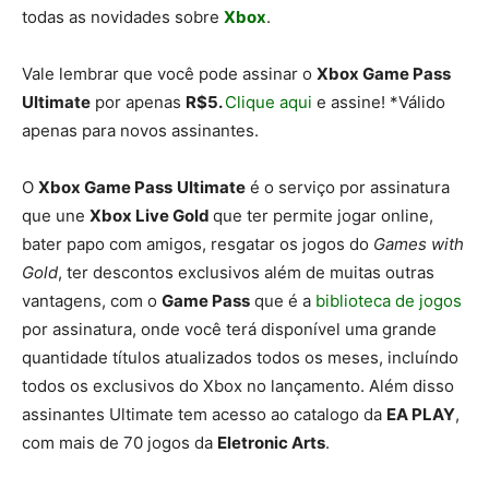
todas as novidades sobre
Xbox
.
Vale lembrar que você pode assinar o
Xbox Game Pass
Ultimate
por apenas
R$5.
Clique aqui
e assine! *Válido
apenas para novos assinantes.
O
Xbox Game Pass
Ultimate
é o serviço por assinatura
que une
Xbox Live Gold
que ter permite jogar online,
bater papo com amigos, resgatar os jogos do
Games with
Gold
, ter descontos exclusivos além de muitas outras
vantagens, com o
Game Pass
que é a
biblioteca de jogos
por assinatura, onde você terá disponível uma grande
quantidade títulos atualizados todos os meses, incluíndo
todos os exclusivos do Xbox no lançamento. Além disso
assinantes Ultimate tem acesso ao catalogo da
EA PLAY
,
com mais de 70 jogos da
Eletronic Arts
.