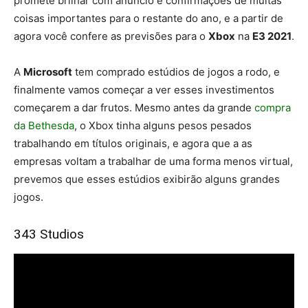
promete brilhar com anúncio e confirmações de muitas
coisas importantes para o restante do ano, e a partir de
agora você confere as previsões para o
Xbox
na
E3 2021
.
A
Microsoft
tem comprado estúdios de jogos a rodo, e
finalmente vamos começar a ver esses investimentos
começarem a dar frutos. Mesmo antes da grande
compra
da Bethesda
, o Xbox tinha alguns pesos pesados
trabalhando em títulos originais, e agora que a as
empresas voltam a trabalhar de uma forma menos virtual,
prevemos que esses estúdios exibirão alguns grandes
jogos.
343 Studios