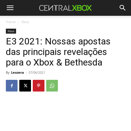
Home
Xbox
Xbox
E3 2021: Nossas apostas
das principais revelações
para o Xbox & Bethesda
By
Leozera
-
07/06/2021