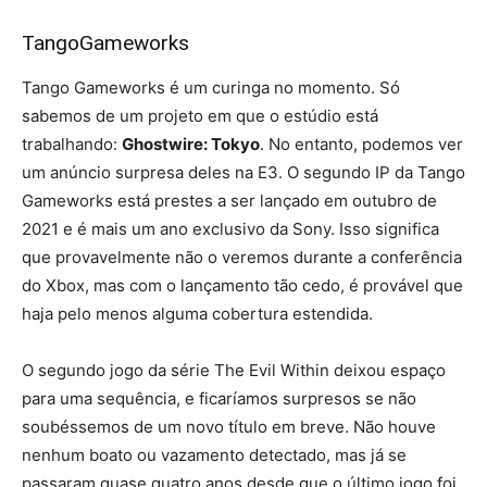
TangoGameworks
Tango Gameworks é um curinga no momento. Só
sabemos de um projeto em que o estúdio está
trabalhando:
Ghostwire: Tokyo
. No entanto, podemos ver
um anúncio surpresa deles na E3. O segundo IP da Tango
Gameworks está prestes a ser lançado em outubro de
2021 e é mais um ano exclusivo da Sony. Isso significa
que provavelmente não o veremos durante a conferência
do Xbox, mas com o lançamento tão cedo, é provável que
haja pelo menos alguma cobertura estendida.
O segundo jogo da série The Evil Within deixou espaço
para uma sequência, e ficaríamos surpresos se não
soubéssemos de um novo título em breve. Não houve
nenhum boato ou vazamento detectado, mas já se
passaram quase quatro anos desde que o último jogo foi