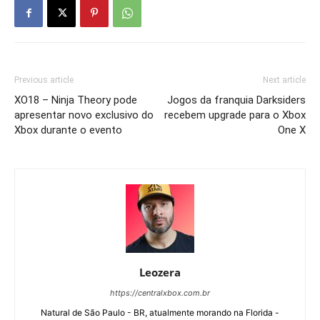
Previous article
Next article
XO18 – Ninja Theory pode
Jogos da franquia Darksiders
apresentar novo exclusivo do
recebem upgrade para o Xbox
Xbox durante o evento
One X
Leozera
https://centralxbox.com.br
Natural de São Paulo - BR, atualmente morando na Florida -