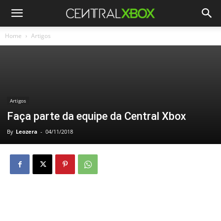
Home
Artigos
Artigos
Faça parte da equipe da Central Xbox
By
Leozera
-
04/11/2018