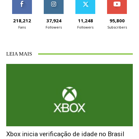
218,212
37,924
11,248
95,800
Fans
Followers
Followers
Subscribers
LEIA MAIS
Xbox inicia verificação de idade no Brasil