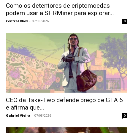
Como os detentores de criptomoedas
podem usar a SHRMiner para explorar...
Central Xbox
-
07/08/2026
0
CEO da Take-Two defende preço de GTA 6
e afirma que...
Gabriel Vieira
-
07/08/2026
0