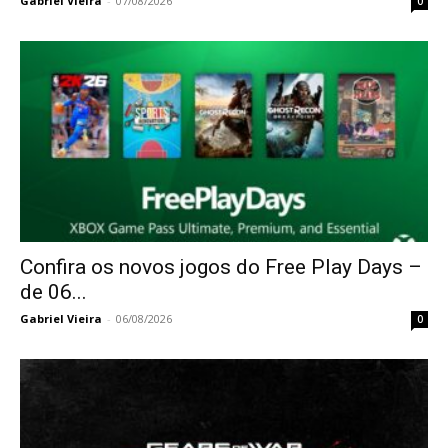
Gabriel Vieira
-
07/08/2026
0
Confira os novos jogos do Free Play Days –
de 06...
Gabriel Vieira
-
06/08/2026
0