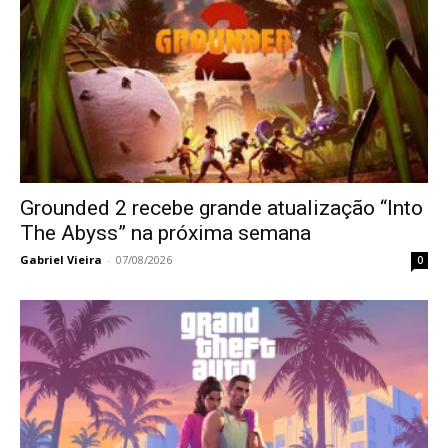
Grounded 2 recebe grande atualização “Into
The Abyss” na próxima semana
Gabriel Vieira
-
07/08/2026
0