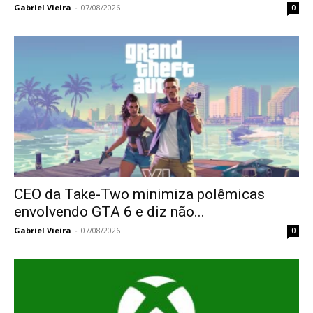
Gabriel Vieira
-
07/08/2026
0
CEO da Take-Two minimiza polêmicas
envolvendo GTA 6 e diz não...
Gabriel Vieira
-
07/08/2026
0