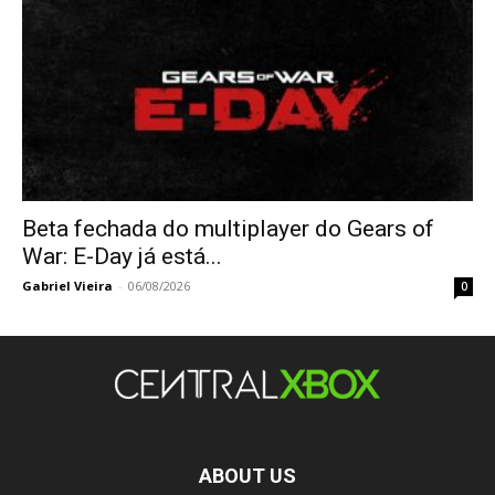
Beta fechada do multiplayer do Gears of
War: E-Day já está...
Gabriel Vieira
-
06/08/2026
0
ABOUT US