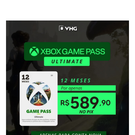
analise Dragon Ball FighterZ