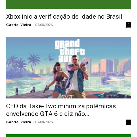
Xbox inicia verificação de idade no Brasil
Gabriel Vieira
-
07/08/2026
0
CEO da Take-Two minimiza polêmicas
envolvendo GTA 6 e diz não...
Gabriel Vieira
-
07/08/2026
0