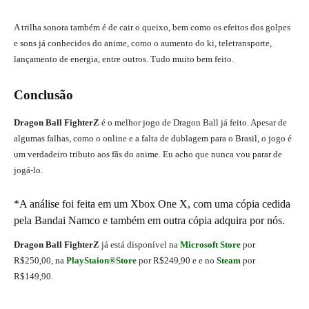
A trilha sonora também é de cair o queixo, bem como os efeitos dos golpes
e sons já conhecidos do anime, como o aumento do ki, teletransporte,
lançamento de energia, entre outros. Tudo muito bem feito.
Conclusão
Dragon Ball FighterZ
é o melhor jogo de Dragon Ball já feito. Apesar de
algumas falhas, como o online e a falta de dublagem para o Brasil, o jogo é
um verdadeiro tributo aos fãs do anime. Eu acho que nunca vou parar de
jogá-lo.
*A análise foi feita em um Xbox One X, com uma cópia cedida
pela Bandai Namco e também em outra cópia adquira por nós.
Dragon Ball FighterZ
já está disponível na
Microsoft Store
por
R$250,00, na
PlayStaion®Store
por R$249,90 e e no
Steam
por
R$149,90.