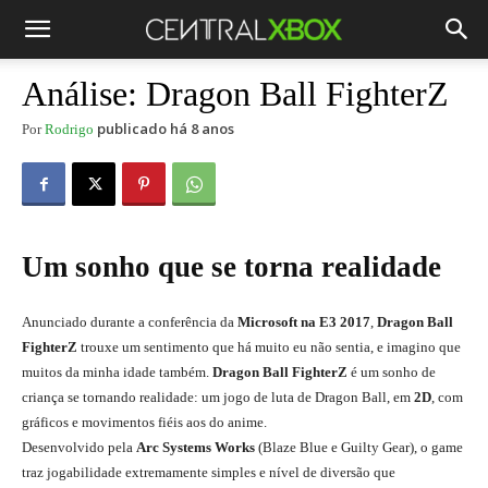
Análise: Dragon Ball FighterZ
publicado há 8 anos
Por
Rodrigo
Um sonho que se torna realidade
Anunciado durante a conferência da
Microsoft na E3 2017
,
Dragon Ball
FighterZ
trouxe um sentimento que há muito eu não sentia, e imagino que
muitos da minha idade também.
Dragon Ball FighterZ
é um sonho de
criança se tornando realidade: um jogo de luta de Dragon Ball, em
2D
, com
gráficos e movimentos fiéis aos do anime.
analise Dragon Ball FighterZ
Desenvolvido pela
Arc Systems Works
(Blaze Blue e Guilty Gear), o game
traz jogabilidade extremamente simples e nível de diversão que