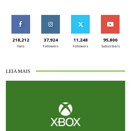
218,212
37,924
11,248
95,800
Fans
Followers
Followers
Subscribers
LEIA MAIS