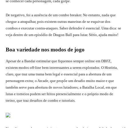
se conhecer cada personagem, cada golpe.
De negativo, foi a ausência de um combo breaker. No entanto, nada que
chegue a atrapalhar, pois existem outras maneiras de se esquivar dos
combos e executar contra-ataques. Saber defender é essencial. Uma dica: se
veja dentro de um episódio de Dragon Ball para lutar. Sério, ajuda muito!
Boa variedade nos modos de jogo
Apesar de a Bandai estimular que fiquemos sempre online em DBFZ,
existem modos off-line bem interessantes a serem explorados. O História,
claro, que traz uma trama bem legal e essencial para a abertura de um
personagem extra; o Arcade, que propõe um desafio muito maior e que
também serve para abertura de novos lutadores; a Batalha Local, em que
lutas e torneios podem ser feitos presencialmente e o próprio modo de
treino, que traz desafios de combo e tutoriais.