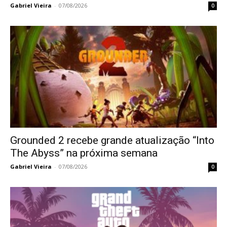
Gabriel Vieira
-
07/08/2026
0
Grounded 2 recebe grande atualização “Into
The Abyss” na próxima semana
Gabriel Vieira
-
07/08/2026
0