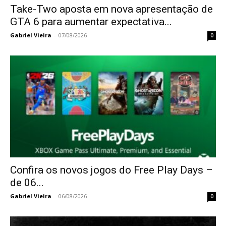
Take-Two aposta em nova apresentação de
GTA 6 para aumentar expectativa...
Gabriel Vieira
-
07/08/2026
0
Confira os novos jogos do Free Play Days –
de 06...
Gabriel Vieira
-
06/08/2026
0