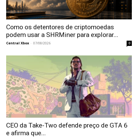
Como os detentores de criptomoedas
podem usar a SHRMiner para explorar...
Central Xbox
-
07/08/2026
0
CEO da Take-Two defende preço de GTA 6
e afirma que...