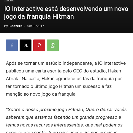
IO Interactive está desenvolvendo um novo
jogo da franquia Hitman
By
Leozera
-
08/11/2017
Após se tornar um estúdio independente, a IO Interactive
publicou uma carta escrita pelo CEO do estúdio, Hakan
Abrak . Na carta, Hakan agradece os fãs da franquia por
ter tornado o último jogo Hitman um sucesso e faz
menção ao novo jogo da franquia.
”Sobre o nosso próximo jogo Hitman; Quero deixar vocês
saberem que estamos fazendo um grande progresso e
temos novos recursos interessantes, que mal podemos
esperar para contar tudo para vocês. Vamos precisar