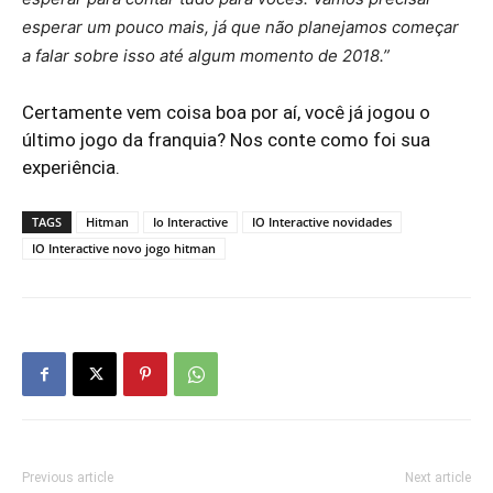
esperar um pouco mais, já que não planejamos começar
a falar sobre isso até algum momento de 2018.”
Certamente vem coisa boa por aí, você já jogou o
último jogo da franquia? Nos conte como foi sua
experiência.
IO Interactive
TAGS
Hitman
Io Interactive
IO Interactive novidades
IO Interactive novo jogo hitman
Previous article
Next article