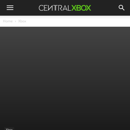
Home
Xbox
Xbox