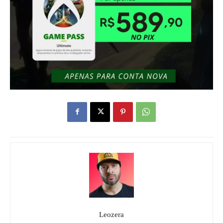
Leozera