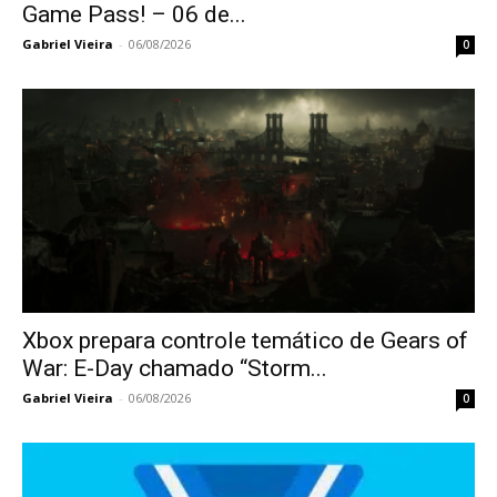
Game Pass! – 06 de...
Gabriel Vieira
-
06/08/2026
0
Xbox prepara controle temático de Gears of
War: E-Day chamado “Storm...
Gabriel Vieira
-
06/08/2026
0