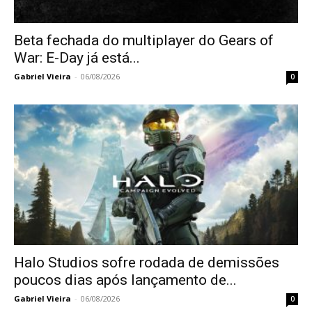
Beta fechada do multiplayer do Gears of
War: E-Day já está...
Gabriel Vieira
-
06/08/2026
0
Halo Studios sofre rodada de demissões
poucos dias após lançamento de...
Gabriel Vieira
-
06/08/2026
0