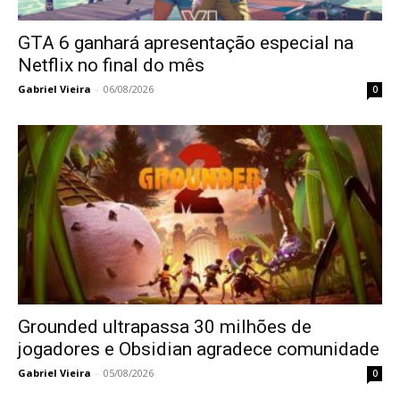
GTA 6 ganhará apresentação especial na
Netflix no final do mês
Gabriel Vieira
-
06/08/2026
0
Grounded ultrapassa 30 milhões de
jogadores e Obsidian agradece comunidade
Gabriel Vieira
-
05/08/2026
0