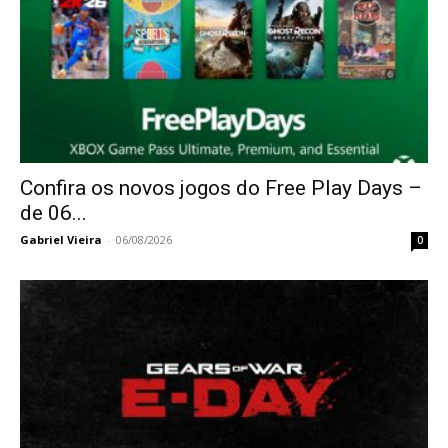
Confira os novos jogos do Free Play Days –
de 06...
Gabriel Vieira
-
06/08/2026
0