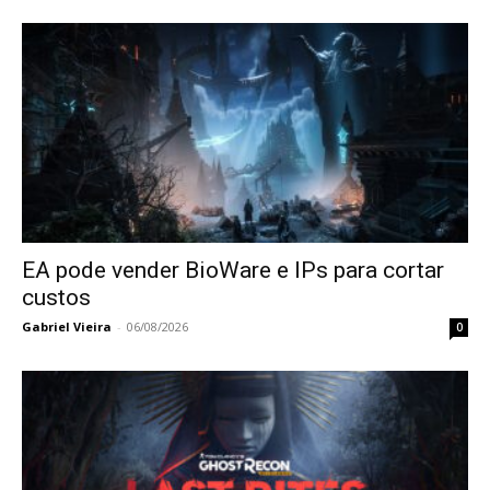
EA pode vender BioWare e IPs para cortar
custos
Gabriel Vieira
-
06/08/2026
0