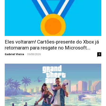
Eles voltaram! Cartões-presente do Xbox já
retornaram para resgate no Microsoft...
Gabriel Vieira
-
06/08/2026
0