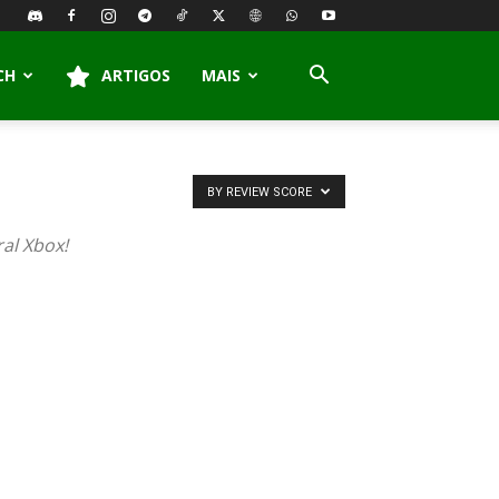
CH
ARTIGOS
MAIS
BY REVIEW SCORE
al Xbox!