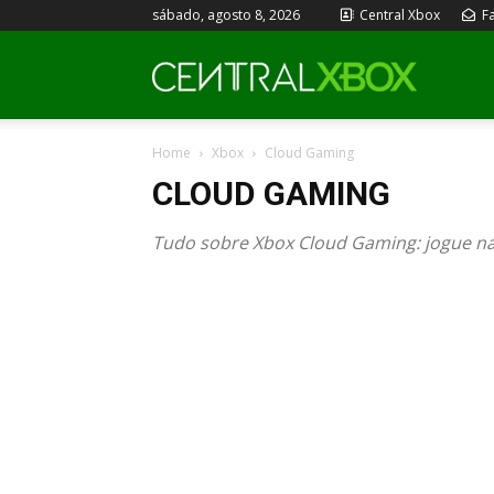
sábado, agosto 8, 2026
Central Xbox
Fa
Central
Home
Xbox
Cloud Gaming
Xbox
CLOUD GAMING
Tudo sobre Xbox Cloud Gaming: jogue na 