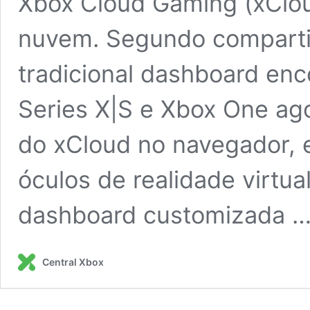
Xbox Cloud Gaming (xClou
nuvem. Segundo compartil
tradicional dashboard en
Series X|S e Xbox One ago
do xCloud no navegador, e
óculos de realidade virtu
dashboard customizada 
Central Xbox