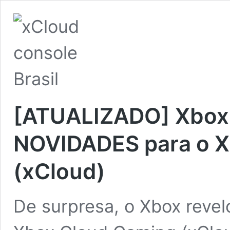
[ATUALIZADO] Xbox
NOVIDADES para o X
(xCloud)
De surpresa, o Xbox reve