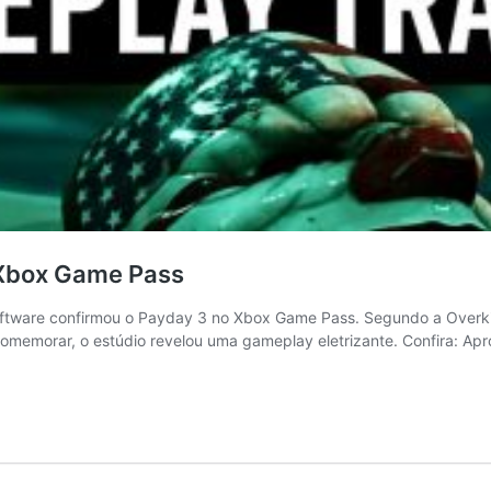
 Xbox Game Pass
tware confirmou o Payday 3 no Xbox Game Pass. Segundo a Overkill
morar, o estúdio revelou uma gameplay eletrizante. Confira: Aprove