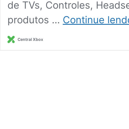
de TVs, Controles, Heads
produtos …
Continue lend
Central Xbox